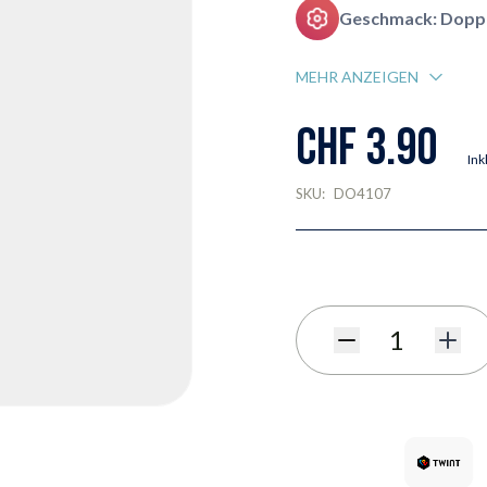
Geschmack: Doppe
MEHR ANZEIGEN
CHF 3.90
Ink
SKU:
DO4107
Menge