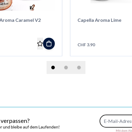
 Aroma Caramel V2
Capella Aroma Lime
CHF 3.90
E-Mail-Adresse
 verpassen?
r und bleibe auf dem Laufenden!
Mit dem Abs