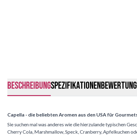
Beschreibung
Spezifikationen
Bewertung
Capella - die beliebten Aromen aus den USA für Gourmets
Sie suchen mal was anderes wie die hierzulande typischen Ge
Cherry Cola, Marshmallow, Speck, Cranberry, Apfelkuchen ode