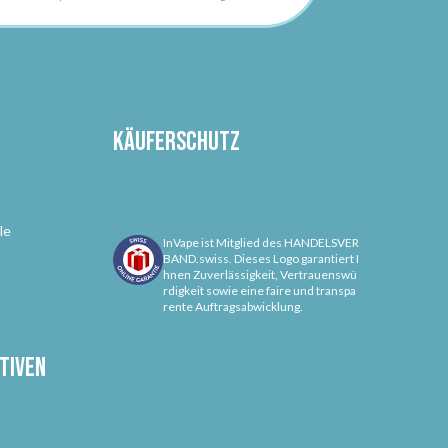
Käuferschutz
le
InVape ist Mitglied des HANDELSVER
BAND.swiss. Dieses Logo garantiert I
hnen Zuverlässigkeit, Vertrauenswü
rdigkeit sowie eine faire und transpa
rente Auftragsabwicklung.
tiven