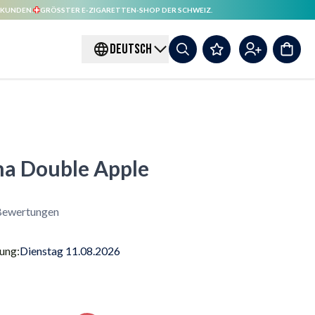
 KUNDEN.
GRÖSSTER E-ZIGARETTEN-SHOP DER SCHWEIZ.
DEUTSCH
ma Double Apple
ewertungen
rung:
Dienstag 11.08.2026