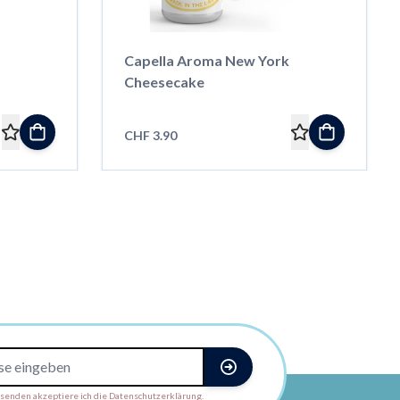
Capella Aroma New York
Cheesecake
CHF 3.90
enden akzeptiere ich die Datenschutzerklärung.