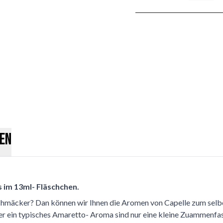
en
 im 13ml- Fläschchen.
schmäcker? Dan können wir Ihnen die Aromen von Capelle zum selbe
r ein typisches Amaretto- Aroma sind nur eine kleine Zuammenfa