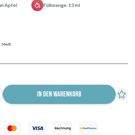
l Apfel
Füllmenge: 13 ml
l. MwSt.
IN DEN WARENKORB