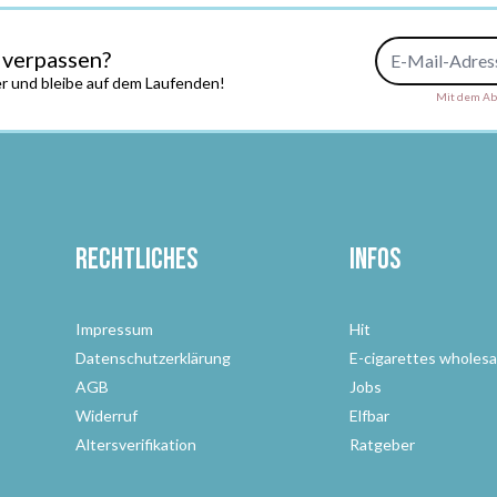
E-Mail-Adresse
 verpassen?
r und bleibe auf dem Laufenden!
Mit dem Abs
Rechtliches
Infos
Impressum
Hit
Datenschutzerklärung
E-cigarettes wholesa
AGB
Jobs
Widerruf
Elfbar
Altersverifikation
Ratgeber