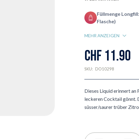
Füllmenge Longfill:
Flasche)
MEHR ANZEIGEN
CHF 11.90
SKU:
DO10298
Dieses Liquid erinnert an 
leckeren Cocktail gönnt. 
süsser/saurer trüber Zitr