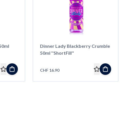
 50ml
Dinner Lady Blackberry Crumble
50ml ''ShortFill''
CHF 16.90