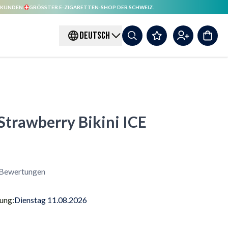
 KUNDEN.
GRÖSSTER E-ZIGARETTEN-SHOP DER SCHWEIZ.
DEUTSCH
Strawberry Bikini ICE
Bewertungen
rung:
Dienstag 11.08.2026