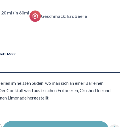
 20 ml (in 60ml
Geschmack: Erdbeere
Inkl. MwSt.
Ferien im heissen Süden, wo man sich an einer Bar einen
Der Cocktail wird aus frischen Erdbeeren, Crushed Ice und
onen Limonade hergestellt.