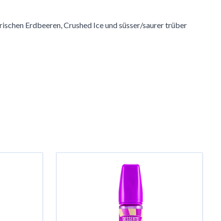
 frischen Erdbeeren, Crushed Ice und süsser/saurer trüber