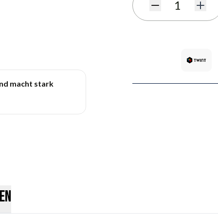
Menge
und macht stark
en