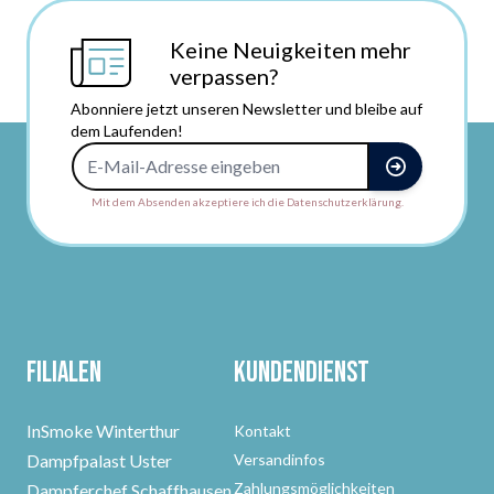
Keine Neuigkeiten mehr
verpassen?
Abonniere jetzt unseren Newsletter und bleibe auf
dem Laufenden!
E-Mail-Adresse
Mit dem Absenden akzeptiere ich die Datenschutzerklärung.
Filialen
Kundendienst
InSmoke Winterthur
Kontakt
Dampfpalast Uster
Versandinfos
Zahlungsmöglichkeiten
Dampferchef Schaffhausen