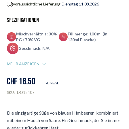
voraussichtliche Lieferung:
Dienstag 11.08.2026
Spezifikationen
Mischverhältnis: 30%
Füllmenge: 100 ml (in
PG / 70% VG
120ml Flasche)
Geschmack: N/A
MEHR ANZEIGEN
CHF 18.50
Inkl. MwSt.
SKU:
DO13407
Die einzigartige Süße von blauen Himbeeren, kombiniert
mit einem Hauch von Säure. Ein Geschmack, der Sie immer
wieder zurückkehren lässt.