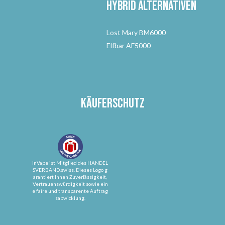
Hybrid Alternativen
Lost Mary BM6000
Elfbar AF5000
Käuferschutz
InVape ist Mitglied des HANDEL
SVERBAND.swiss. Dieses Logo g
arantiert Ihnen Zuverlässigkeit,
Vertrauenswürdigkeit sowie ein
e faire und transparente Auftrag
sabwicklung.