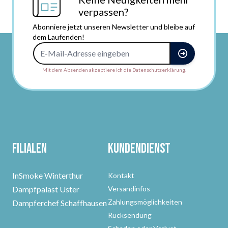
verpassen?
Abonniere jetzt unseren Newsletter und bleibe auf
dem Laufenden!
E-Mail-Adresse
Mit dem Absenden akzeptiere ich die Datenschutzerklärung.
Filialen
Kundendienst
InSmoke Winterthur
Kontakt
Dampfpalast Uster
Versandinfos
Zahlungsmöglichkeiten
Dampferchef Schaffhausen
Rücksendung