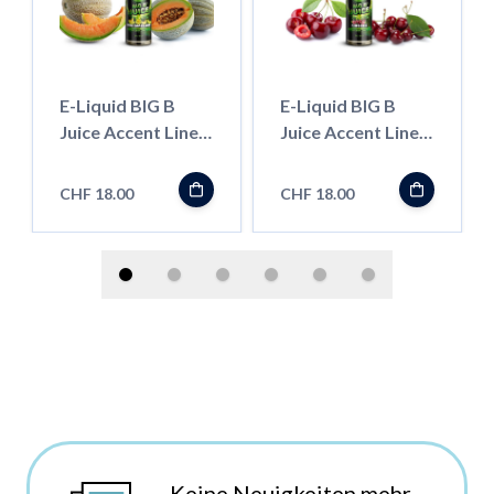
E-Liquid BIG B
E-Liquid BIG B
Juice Accent Line,
Juice Accent Line,
Cantaloupe 50ml
Cherry 50ml
''Shortfill''
''Shortfill''
CHF 18.00
CHF 18.00
Keine Neuigkeiten mehr