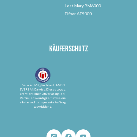
Lost Mary BM6000
Elfbar AF5000
Käuferschutz
InVape ist Mitglied des HANDEL
SVERBAND.swiss. Dieses Logo g
arantiert Ihnen Zuverlässigkeit,
Vertrauenswürdigkeit sowie ein
e faire und transparente Auftrag
sabwicklung.