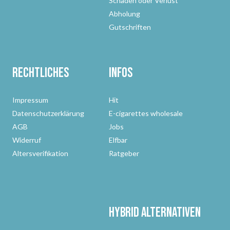
Schaden oder Verlust
Abholung
Gutschriften
Rechtliches
Infos
Impressum
Hit
Datenschutzerklärung
E-cigarettes wholesale
AGB
Jobs
Widerruf
Elfbar
Altersverifikation
Ratgeber
Hybrid Alternativen