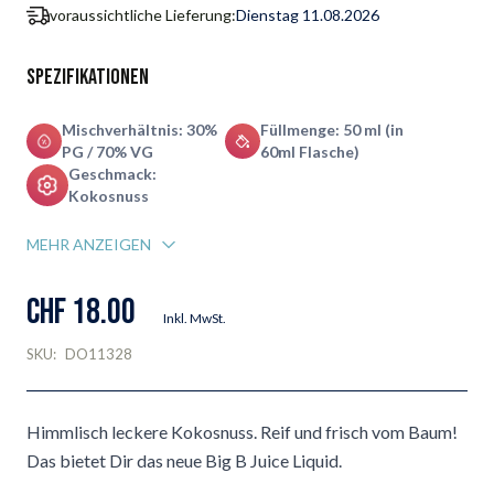
voraussichtliche Lieferung:
Dienstag 11.08.2026
Spezifikationen
Mischverhältnis: 30%
Füllmenge: 50 ml (in
PG / 70% VG
60ml Flasche)
Geschmack:
Kokosnuss
MEHR ANZEIGEN
CHF 18.00
Inkl. MwSt.
SKU:
DO11328
Himmlisch leckere Kokosnuss. Reif und frisch vom Baum!
Das bietet Dir das neue Big B Juice Liquid.