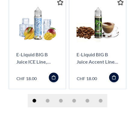
E-Liquid BIG B
E-Liquid BIG B
Juice ICE Line,
Juice Accent Line,
Mango 50ml
Cappuccino 50ml
''Shortfill''
''Shortfill''
CHF 18.00
CHF 18.00