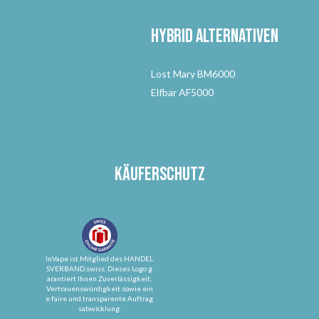
Hybrid Alternativen
Lost Mary BM6000
Elfbar AF5000
Käuferschutz
InVape ist Mitglied des HANDEL
SVERBAND.swiss. Dieses Logo g
arantiert Ihnen Zuverlässigkeit,
Vertrauenswürdigkeit sowie ein
e faire und transparente Auftrag
sabwicklung.