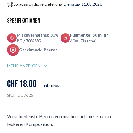
voraussichtliche Lieferung:
Dienstag 11.08.2026
Spezifikationen
Mischverhältnis: 30%
Füllmenge: 50 ml (in
PG / 70% VG
60ml Flasche)
Geschmack: Beeren
MEHR ANZEIGEN
CHF 18.00
Inkl. MwSt.
SKU:
DO7625
Verschiedenste Beeren vermischen sich hier zu einer
leckeren Komposition.