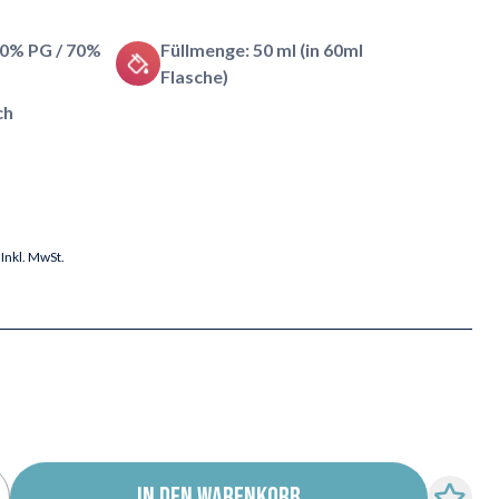
30% PG / 70%
Füllmenge: 50 ml (in 60ml
Flasche)
ch
Inkl. MwSt.
IN DEN WARENKORB