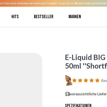
OSTENLOSER VERSAND AB EINEM BESTELLWERT VON CHF 20.-
ÜBER 100K ZUFRIEDENE
Hits
Bestseller
Marken
E-Liquid BIG
50ml ''Shortfi
Bew
voraussichtliche Liefe
Spezifikationen