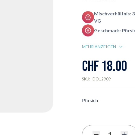
Mischverhältnis: 
VG
Geschmack: Pfirsi
MEHR ANZEIGEN
CHF 18.00
SKU:
DO12909
Pfirsich