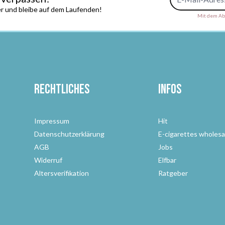
r und bleibe auf dem Laufenden!
Mit dem Abs
Rechtliches
Infos
Impressum
Hit
Datenschutzerklärung
E-cigarettes wholesa
AGB
Jobs
Widerruf
Elfbar
Altersverifikation
Ratgeber