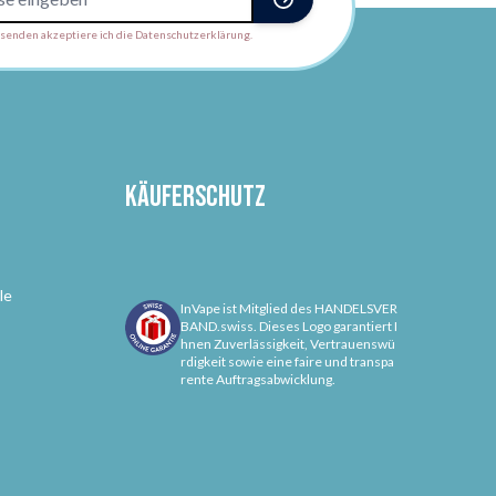
enden akzeptiere ich die Datenschutzerklärung.
Käuferschutz
le
InVape ist Mitglied des HANDELSVER
BAND.swiss. Dieses Logo garantiert I
hnen Zuverlässigkeit, Vertrauenswü
rdigkeit sowie eine faire und transpa
rente Auftragsabwicklung.