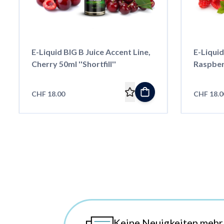
E-Liquid BIG B Juice Accent Line,
E-Liquid
Cherry 50ml ''Shortfill''
Raspberr
CHF 18.00
CHF 18.0
Keine Neuigkeiten mehr