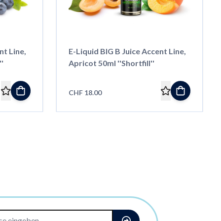
nt Line,
E-Liquid BIG B Juice Accent Line,
'
Apricot 50ml ''Shortfill''
CHF 18.00