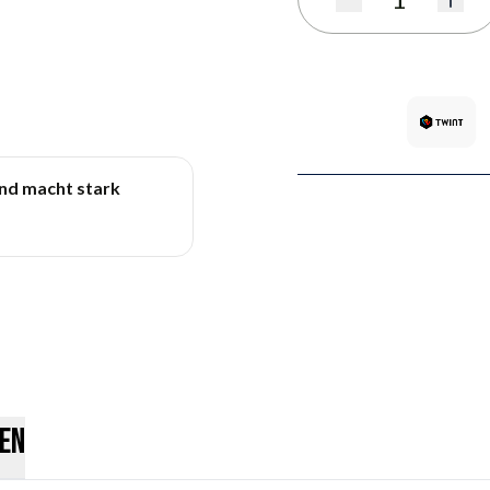
Menge
und macht stark
en