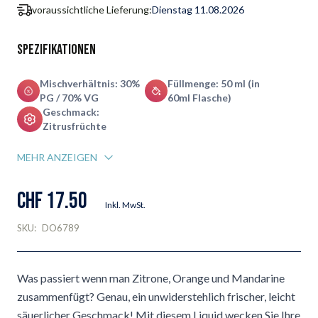
voraussichtliche Lieferung:
Dienstag 11.08.2026
Spezifikationen
Mischverhältnis: 30%
Füllmenge: 50 ml (in
PG / 70% VG
60ml Flasche)
Geschmack:
Zitrusfrüchte
MEHR ANZEIGEN
CHF 17.50
Inkl. MwSt.
SKU:
DO6789
Was passiert wenn man Zitrone, Orange und Mandarine
zusammenfügt? Genau, ein unwiderstehlich frischer, leicht
säuerlicher Geschmack! Mit diesem Liquid wecken Sie Ihre