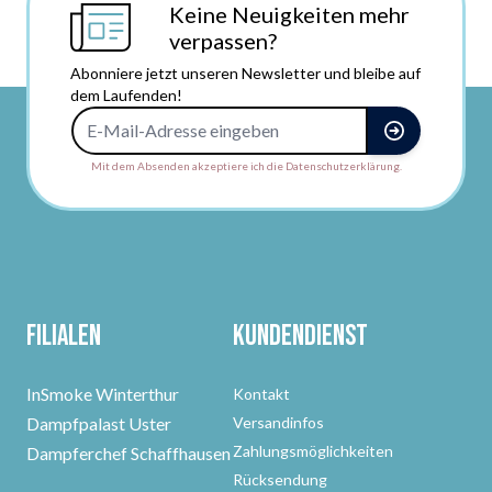
Keine Neuigkeiten mehr
verpassen?
Abonniere jetzt unseren Newsletter und bleibe auf
dem Laufenden!
E-Mail-Adresse
Mit dem Absenden akzeptiere ich die Datenschutzerklärung.
Filialen
Kundendienst
InSmoke Winterthur
Kontakt
Dampfpalast Uster
Versandinfos
Zahlungsmöglichkeiten
Dampferchef Schaffhausen
Rücksendung