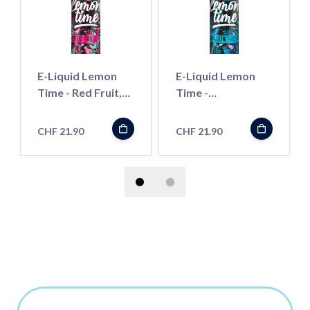
E-Liquid Lemon
E-Liquid Lemon
Time - Red Fruit,
Time -
50ml ''Shortfill''
Dragonfruit, 50ml
''Shortfill''
CHF 21.90
CHF 21.90