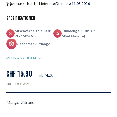
voraussichtliche Lieferung:
Dienstag 11.08.2026
Spezifikationen
Mischverhältnis: 50%
Füllmenge: 50 ml (in
PG / 50% VG
60ml Flasche)
Geschmack: Mango
MEHR ANZEIGEN
CHF 15.90
Inkl. MwSt.
SKU:
DO13590
Mango, Zitrone