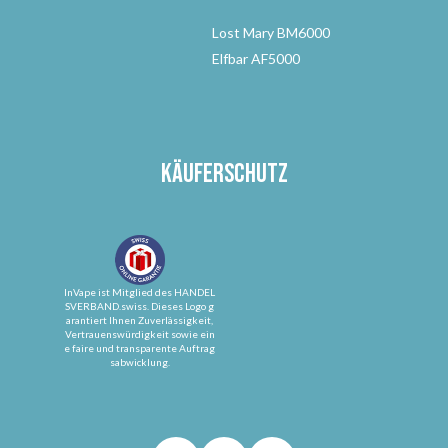
Lost Mary BM6000
Elfbar AF5000
Käuferschutz
InVape ist Mitglied des HANDEL
SVERBAND.swiss. Dieses Logo g
arantiert Ihnen Zuverlässigkeit,
Vertrauenswürdigkeit sowie ein
e faire und transparente Auftrag
sabwicklung.