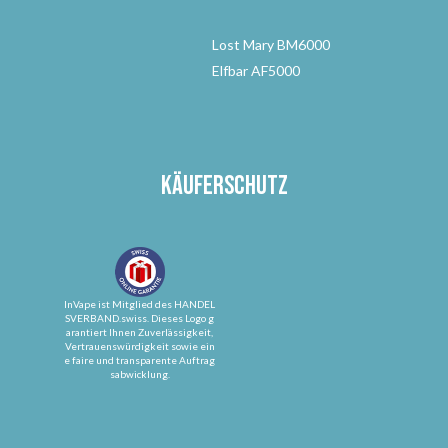
Lost Mary BM6000
Elfbar AF5000
Käuferschutz
InVape ist Mitglied des HANDEL
SVERBAND.swiss. Dieses Logo g
arantiert Ihnen Zuverlässigkeit,
Vertrauenswürdigkeit sowie ein
e faire und transparente Auftrag
sabwicklung.