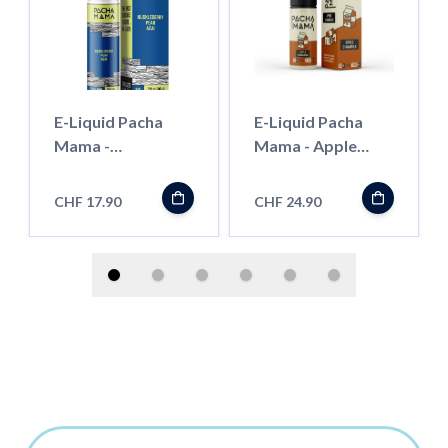
E-Liquid Pacha
E-Liquid Pacha
Mama -
Mama - Apple
Huckleberry / Pear
CinnaMilk - 100ml
/ Acai - 50ml
CHF 17.90
CHF 24.90