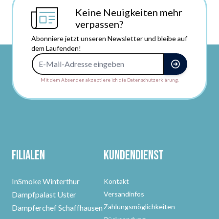
Keine Neuigkeiten mehr
verpassen?
Abonniere jetzt unseren Newsletter und bleibe auf
dem Laufenden!
E-Mail-Adresse
Mit dem Absenden akzeptiere ich die Datenschutzerklärung.
Filialen
Kundendienst
InSmoke Winterthur
Kontakt
Dampfpalast Uster
Versandinfos
Zahlungsmöglichkeiten
Dampferchef Schaffhausen