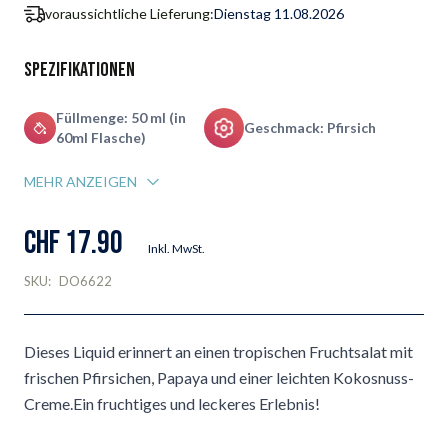
voraussichtliche Lieferung:
Dienstag 11.08.2026
Spezifikationen
Füllmenge: 50 ml (in
Geschmack: Pfirsich
60ml Flasche)
MEHR ANZEIGEN
CHF 17.90
Inkl. MwSt.
SKU:
DO6622
Dieses Liquid erinnert an einen tropischen Fruchtsalat mit
frischen Pfirsichen, Papaya und einer leichten Kokosnuss-
Creme.Ein fruchtiges und leckeres Erlebnis!