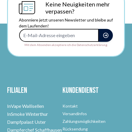
Keine Neuigkeiten mehr
verpassen?
Abonniere jetzt unseren Newsletter und bleibe auf
dem Laufenden!
E-Mail-Adresse
Mit dem Absenden akzeptiere ich die Datenschutzerklärung.
Filialen
Kundendienst
InVape Wallisellen
Kontakt
InSmoke Winterthur
Versandinfos
Zahlungsmöglichkeiten
Dampfpalast Uster
Rücksendung
Dampferchef Schaffhausen