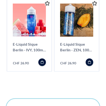
E-Liquid Sique
E-Liquid Sique
Berlin - IVY, 100ml
Berlin - ZEN, 100ml
''ShortFill''
''ShortFill''
CHF 26.90
CHF 26.90