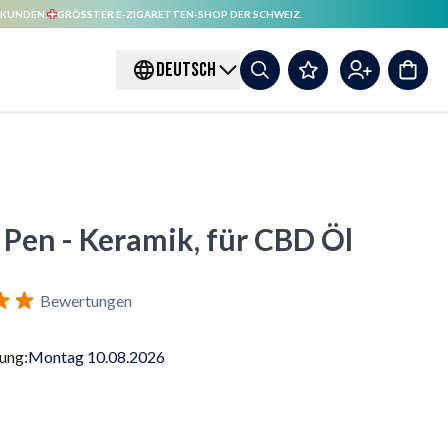
 KUNDEN.
GRÖSSTER E-ZIGARETTEN-SHOP DER SCHWEIZ.
DEUTSCH
Pen - Keramik, für CBD Öl
Bewertungen
rung:
Montag 10.08.2026