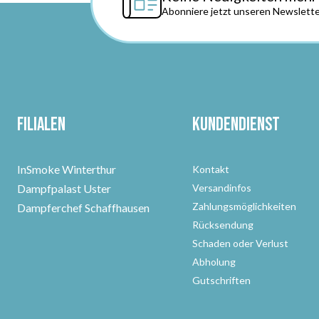
Abonniere jetzt unseren Newslette
Filialen
Kundendienst
InSmoke Winterthur
Kontakt
Dampfpalast Uster
Versandinfos
Zahlungsmöglichkeiten
Dampferchef Schaffhausen
Rücksendung
Schaden oder Verlust
Abholung
Gutschriften