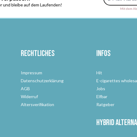
r und bleibe auf dem Laufenden!
Mit dem Abs
Rechtliches
Infos
Impressum
Hit
Datenschutzerklärung
E-cigarettes wholesa
AGB
Jobs
Widerruf
Elfbar
Altersverifikation
Ratgeber
Hybrid Alterna