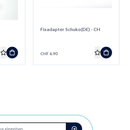
Fixadapter Schuko(DE) - CH
CHF 6.90