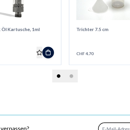
 Öl Kartusche, 1ml
Trichter 7.5 cm
CHF 4.70
E-Mail-Adresse
 verpassen?