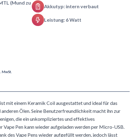
MTL (Mund zu
Akkutyp: intern verbaut
Leistung: 6 Watt
l. MwSt.
ist mit einem Keramik Coil ausgestattet und ideal für das
nderen Ölen. Seine Benutzerfreundlichkeit macht ihn zur
jenigen, die ein unkompliziertes und effektives
er Vape Pen kann wieder aufgeladen werden per Micro-USB.
ank des Vape Pens wieder aufgefüllt werden, jedoch lässt