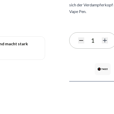
sich der Verdampferkopf ni
Vape Pen.
Menge
und macht stark