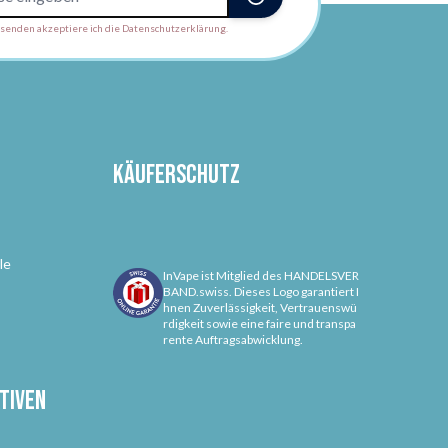
enden akzeptiere ich die Datenschutzerklärung.
Käuferschutz
le
InVape ist Mitglied des HANDELSVER
BAND.swiss. Dieses Logo garantiert I
hnen Zuverlässigkeit, Vertrauenswü
rdigkeit sowie eine faire und transpa
rente Auftragsabwicklung.
tiven