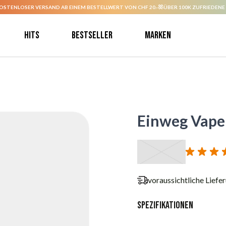
OSTENLOSER VERSAND AB EINEM BESTELLWERT VON CHF 20.-
ÜBER 100K ZUFRIEDENE
Hits
Bestseller
Marken
Einweg Vape 
voraussichtliche Liefe
Spezifikationen