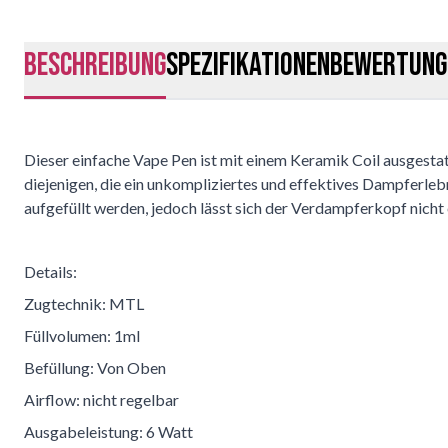
Beschreibung
Spezifikationen
Bewertung
Dieser einfache Vape Pen ist mit einem Keramik Coil ausgestat
diejenigen, die ein unkompliziertes und effektives Dampferl
aufgefüllt werden, jedoch lässt sich der Verdampferkopf nicht 
Details:
Zugtechnik: MTL
Füllvolumen: 1ml
Befüllung: Von Oben
Airflow: nicht regelbar
Ausgabeleistung: 6 Watt