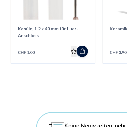
Kanüle, 1.2 x 40 mm für Luer-
Keramik
Anschluss
CHF 1.00
CHF 3.90
Keine Neuigkeiten mehr