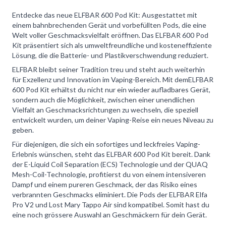
Entdecke das neue ELFBAR 600 Pod Kit: Ausgestattet mit
einem bahnbrechenden Gerät und vorbefüllten Pods, die eine
Welt voller Geschmacksvielfalt eröffnen. Das ELFBAR 600 Pod
Kit präsentiert sich als umweltfreundliche und kosteneffiziente
Lösung, die die Batterie- und Plastikverschwendung reduziert.
ELFBAR bleibt seiner Tradition treu und steht auch weiterhin
für Exzellenz und Innovation im Vaping-Bereich. Mit demELFBAR
600 Pod Kit erhältst du nicht nur ein wieder aufladbares Gerät,
sondern auch die Möglichkeit, zwischen einer unendlichen
Vielfalt an Geschmacksrichtungen zu wechseln, die speziell
entwickelt wurden, um deiner Vaping-Reise ein neues Niveau zu
geben.
Für diejenigen, die sich ein sofortiges und leckfreies Vaping-
Erlebnis wünschen, steht das ELFBAR 600 Pod Kit bereit. Dank
der E-Liquid Coil Separation (ECS) Technologie und der QUAQ
Mesh-Coil-Technologie, profitierst du von einem intensiveren
Dampf und einem pureren Geschmack, der das Risiko eines
verbrannten Geschmacks eliminiert. Die Pods der ELFBAR Elfa
Pro V2 und Lost Mary Tappo Air sind kompatibel. Somit hast du
eine noch grössere Auswahl an Geschmäckern für dein Gerät.