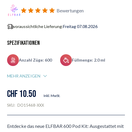
Benachrichtigungsformular für Wiederverfügbarkeit abonnie
Bewertungen
voraussichtliche Lieferung:
Freitag 07.08.2026
Spezifikationen
Anzahl Züge: 600
Füllmenge: 2.0 ml
MEHR ANZEIGEN
CHF 10.50
Inkl. MwSt.
SKU:
DO15468-XXX
Entdecke das neue ELFBAR 600 Pod Kit: Ausgestattet mit