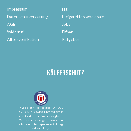
Impressum
Hit
Datenschutzerklärung
E-cigarettes wholesale
AGB
Jobs
Widerruf
Elfbar
Altersverifikation
Ratgeber
Käuferschutz
InVape ist Mitglied des HANDEL
SVERBAND.swiss. Dieses Logo g
arantiert Ihnen Zuverlässigkeit,
Vertrauenswürdigkeit sowie ein
e faire und transparente Auftrag
sabwicklung.