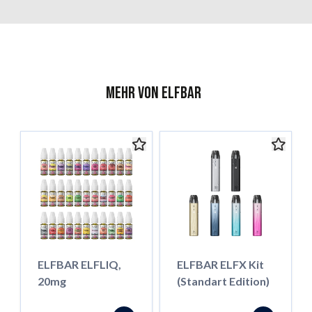
Mehr von ELFBAR
ELFBAR ELFLIQ,
ELFBAR ELFX Kit
20mg
(Standart Edition)