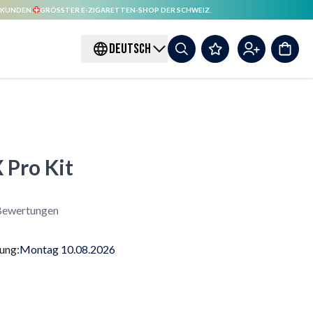
 KUNDEN.
GRÖSSTER E-ZIGARETTEN-SHOP DER SCHWEIZ.
DEUTSCH
 Pro Kit
ewertungen
rung:
Montag 10.08.2026