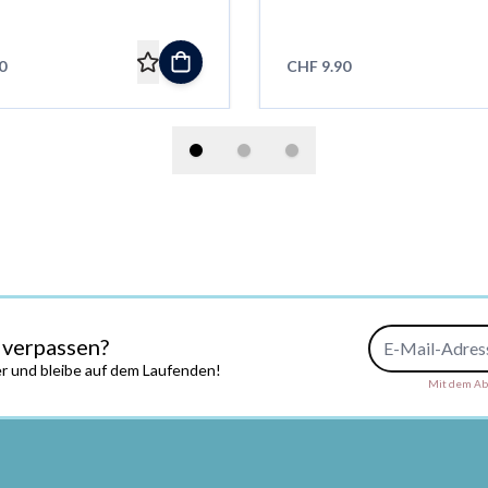
0
CHF 9.90
E-Mail-Adresse
 verpassen?
r und bleibe auf dem Laufenden!
Mit dem Abs