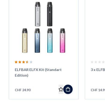
ELFBAR ELFX Kit (Standart
3 x ELF
Edition)
CHF 24.90
CHF 14.9