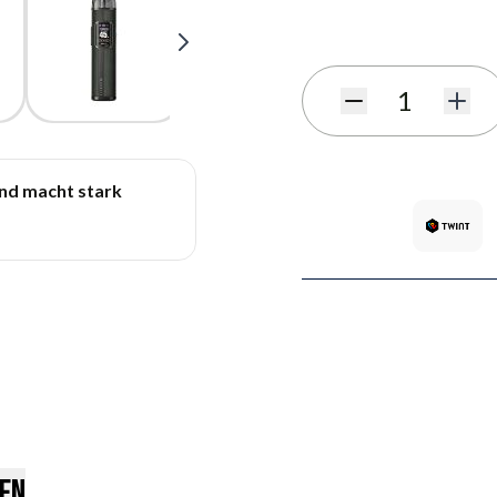
Benachrichtigungsformula
Menge
und macht stark
en