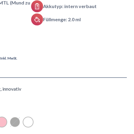
MTL (Mund zu
Akkutyp: intern verbaut
Füllmenge: 2.0 ml
Inkl. MwSt.
, innovativ
ge
Rosa
Schwarz
Weiss