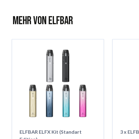
Mehr von ELFBAR
ELFBAR ELFX Kit (Standart
3 x ELF