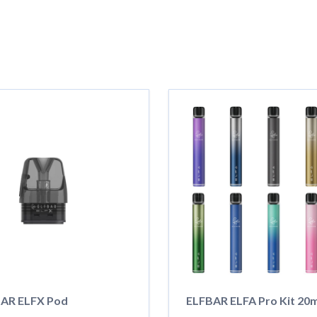
BAR ELFX Pod
ELFBAR ELFA Pro Kit 20