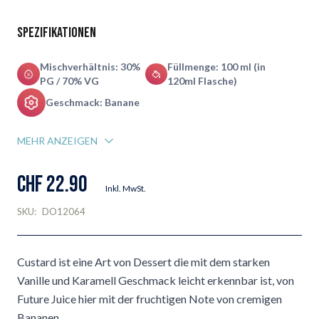
Spezifikationen
Mischverhältnis: 30%
Füllmenge: 100 ml (in
PG / 70% VG
120ml Flasche)
Geschmack: Banane
MEHR ANZEIGEN
CHF 22.90
Inkl. MwSt.
SKU:
DO12064
Custard ist eine Art von Dessert die mit dem starken
Vanille und Karamell Geschmack leicht erkennbar ist, von
Future Juice hier mit der fruchtigen Note von cremigen
Bananen.