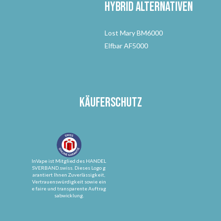
Hybrid Alternativen
Lost Mary BM6000
Elfbar AF5000
Käuferschutz
InVape ist Mitglied des HANDEL
SVERBAND.swiss. Dieses Logo g
arantiert Ihnen Zuverlässigkeit,
Vertrauenswürdigkeit sowie ein
e faire und transparente Auftrag
sabwicklung.