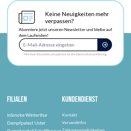
Keine Neuigkeiten mehr
verpassen?
Abonniere jetzt unseren Newsletter und bleibe auf
dem Laufenden!
E-Mail-Adresse
Mit dem Absenden akzeptiere ich die Datenschutzerklärung.
Filialen
Kundendienst
InSmoke Winterthur
Kontakt
Dampfpalast Uster
Versandinfos
Zahlungsmöglichkeiten
Dampferchef Schaffhausen