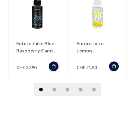
Future Juice Blue
Future Juice
Raspberry Candy -
Lemon
100ml - Shortfill
Cheesecake
Deluxe - 100ml -
CHF 22.90
CHF 21.90
Shortfill