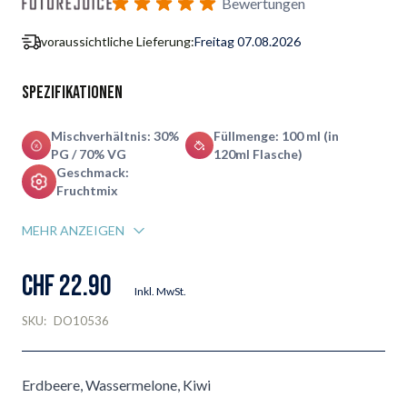
Bewertungen
voraussichtliche Lieferung:
Freitag 07.08.2026
Spezifikationen
Mischverhältnis: 30%
Füllmenge: 100 ml (in
PG / 70% VG
120ml Flasche)
Geschmack:
Fruchtmix
MEHR ANZEIGEN
CHF 22.90
Inkl. MwSt.
SKU:
DO10536
Erdbeere, Wassermelone, Kiwi