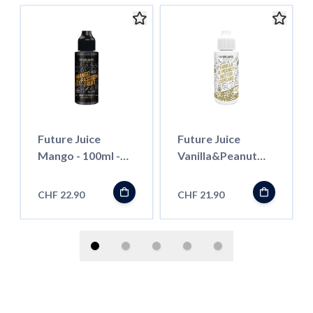
Future Juice
Future Juice
Mango - 100ml -
Vanilla&Peanut
Shortfill
Butter Cupcake -
100ml - Shortfill
CHF 22.90
CHF 21.90