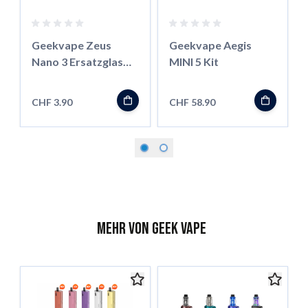
Geekvape Zeus
Geekvape Aegis
Nano 3 Ersatzglas
MINI 5 Kit
5ml
CHF 3.90
CHF 58.90
Mehr von Geek Vape