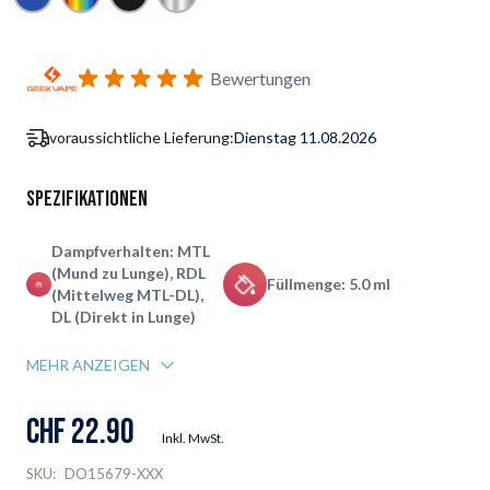
Benachrichtigungsformular für Wiederverfügbarkeit abonnie
Bewertungen
voraussichtliche Lieferung:
Dienstag 11.08.2026
Spezifikationen
Dampfverhalten: MTL
(Mund zu Lunge), RDL
Füllmenge: 5.0 ml
(Mittelweg MTL-DL),
DL (Direkt in Lunge)
MEHR ANZEIGEN
CHF 22.90
Inkl. MwSt.
SKU:
DO15679-XXX