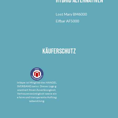
Hybrid Alternativen
Lost Mary BM6000
Elfbar AF5000
Käuferschutz
InVape ist Mitglied des HANDEL
SVERBAND.swiss. Dieses Logo g
arantiert Ihnen Zuverlässigkeit,
Vertrauenswürdigkeit sowie ein
e faire und transparente Auftrag
sabwicklung.