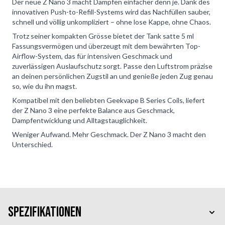
Der neue Z Nano 3 macht Dampfen einfacher denn je. Dank des
innovativen Push-to-Refill-Systems wird das Nachfüllen sauber,
schnell und völlig unkompliziert – ohne lose Kappe, ohne Chaos.
Trotz seiner kompakten Grösse bietet der Tank satte 5 ml
Fassungsvermögen und überzeugt mit dem bewährten Top-
Airflow-System, das für intensiven Geschmack und
zuverlässigen Auslaufschutz sorgt. Passe den Luftstrom präzise
an deinen persönlichen Zugstil an und genieße jeden Zug genau
so, wie du ihn magst.
Kompatibel mit den beliebten Geekvape B Series Coils, liefert
der Z Nano 3 eine perfekte Balance aus Geschmack,
Dampfentwicklung und Alltagstauglichkeit.
Weniger Aufwand. Mehr Geschmack. Der Z Nano 3 macht den
Unterschied.
Spezifikationen