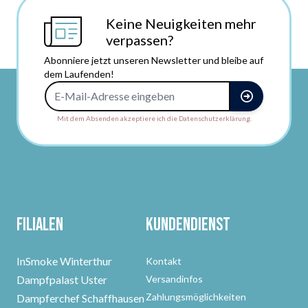
Keine Neuigkeiten mehr
verpassen?
Abonniere jetzt unseren Newsletter und bleibe auf
dem Laufenden!
E-Mail-Adresse
Mit dem Absenden akzeptiere ich die Datenschutzerklärung.
Filialen
Kundendienst
InSmoke Winterthur
Kontakt
Dampfpalast Uster
Versandinfos
Zahlungsmöglichkeiten
Dampferchef Schaffhausen