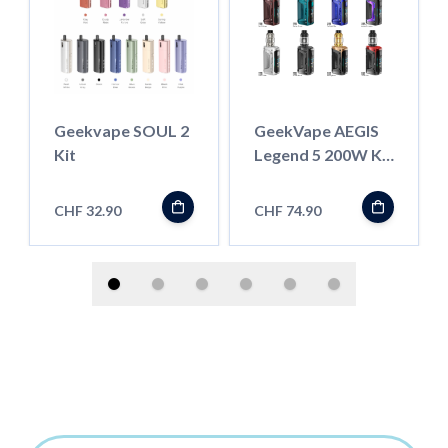
Geekvape SOUL 2
GeekVape AEGIS
Kit
Legend 5 200W Kit
mit Z-Subohm
Tank
CHF 32.90
CHF 74.90