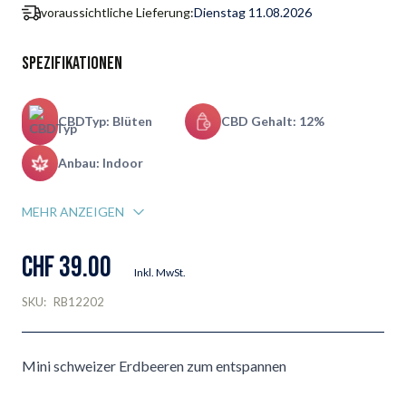
voraussichtliche Lieferung:
Dienstag 11.08.2026
Spezifikationen
CBDTyp: Blüten
CBD Gehalt: 12%
Anbau: Indoor
MEHR ANZEIGEN
CHF 39.00
Inkl. MwSt.
SKU:
RB12202
Mini schweizer Erdbeeren zum entspannen