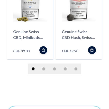
Genuine Swiss
Genuine Swiss
CBD, Minibuds
CBD Hash, Swiss
Blue Berry Bud,
Bubble Boom, 4g
10g
CHF 39.00
CHF 19.90