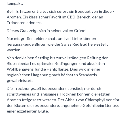
kompakt.
Beim Erhitzen entfaltet sich sofort ein Bouquet von Erdbeer-
Aromen. Ein klassischer Favorit im CBD-Bereich, der an
Erdbeeren erinnert.
Dieses Gras zeigt sich in seiner vollen Grüne!
Nur mit großer Leidenschaft und viel Liebe können
herausragende Blüten wie der Swiss Red Bud hergestellt
werden.
Von der kleinen Setzling bis zur vollständigen Reifung der
Blüten bedarf es optimaler Bedingungen und absoluten
Wohlbehagens für die Hanfpflanze. Dies wird in einer
hygienischen Umgebung nach höchsten Standards
gewährleistet.
Die Trocknungszeit ist besonders sensibel; nur durch
schrittweises und langsames Trocknen können die letzten
Aromen freigesetzt werden. Der Abbau von Chlorophyll verleiht
den Blüten dieses besondere, angenehme Gefühl beim Genuss
einer exzellenten Blüte.