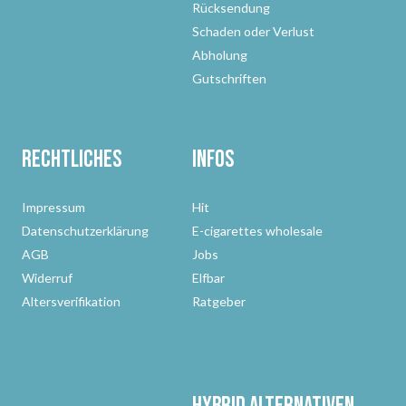
Rücksendung
Schaden oder Verlust
Abholung
Gutschriften
Rechtliches
Infos
Impressum
Hit
Datenschutzerklärung
E-cigarettes wholesale
AGB
Jobs
Widerruf
Elfbar
Altersverifikation
Ratgeber