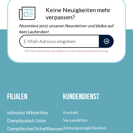
Keine Neuigkeiten mehr
verpassen?
Abonniere jetzt unseren Newsletter und bleibe auf
dem Laufenden!
E-Mail-Adresse
Mit dem Absenden akzeptiere ich die Datenschutzerklärung.
Filialen
Kundendienst
InSmoke Winterthur
Kontakt
Dampfpalast Uster
Versandinfos
Zahlungsmöglichkeiten
Dampferchef Schaffhausen