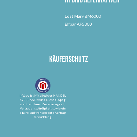
Hybrid Alternativen
Lost Mary BM6000
Elfbar AF5000
Käuferschutz
InVape ist Mitglied des HANDEL
SVERBAND.swiss. Dieses Logo g
arantiert Ihnen Zuverlässigkeit,
Vertrauenswürdigkeit sowie ein
e faire und transparente Auftrag
sabwicklung.