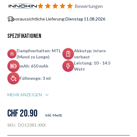
Benachrichtigungsformular für Wiederverfügbarkeit abonnie
Bewertungen
voraussichtliche Lieferung:
Dienstag 11.08.2026
Spezifikationen
Dampfverhalten: MTL
Akkutyp: intern
(Mund zu Lunge)
verbaut
Leistung: 10 - 14.5
mAh: 650 mAh
Watt
Füllmenge: 3 ml
MEHR ANZEIGEN
CHF 20.90
Inkl. MwSt.
SKU:
DO13381-XXX