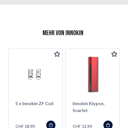
Mehr von Innokin
5 x Innokin ZF Coil
Innokin Klypse,
Scarlet
CHF 18.90
CHF 11.90