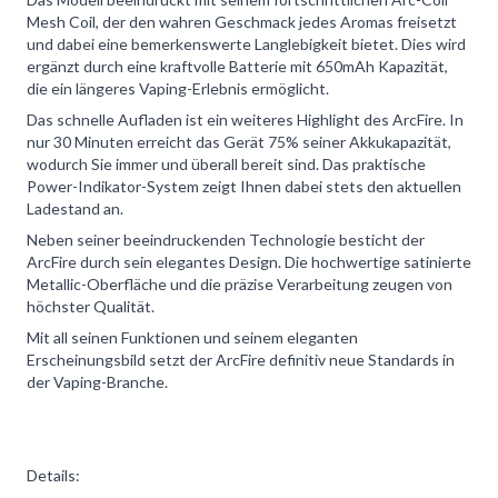
Mesh Coil, der den wahren Geschmack jedes Aromas freisetzt
und dabei eine bemerkenswerte Langlebigkeit bietet. Dies wird
ergänzt durch eine kraftvolle Batterie mit 650mAh Kapazität,
die ein längeres Vaping-Erlebnis ermöglicht.
Das schnelle Aufladen ist ein weiteres Highlight des ArcFire. In
nur 30 Minuten erreicht das Gerät 75% seiner Akkukapazität,
wodurch Sie immer und überall bereit sind. Das praktische
Power-Indikator-System zeigt Ihnen dabei stets den aktuellen
Ladestand an.
Neben seiner beeindruckenden Technologie besticht der
ArcFire durch sein elegantes Design. Die hochwertige satinierte
Metallic-Oberfläche und die präzise Verarbeitung zeugen von
höchster Qualität.
Mit all seinen Funktionen und seinem eleganten
Erscheinungsbild setzt der ArcFire definitiv neue Standards in
der Vaping-Branche.
Details: