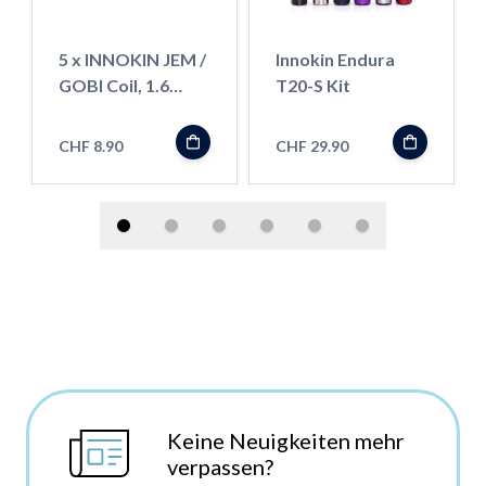
5 x INNOKIN JEM /
Innokin Endura
GOBI Coil, 1.6
T20-S Kit
Ohm
CHF 8.90
CHF 29.90
Keine Neuigkeiten mehr
verpassen?