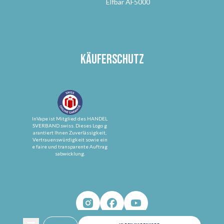
Elfbar AF5000
Käuferschutz
InVape ist Mitglied des HANDEL
SVERBAND.swiss. Dieses Logo g
arantiert Ihnen Zuverlässigkeit,
Vertrauenswürdigkeit sowie ein
e faire und transparente Auftrag
sabwicklung.