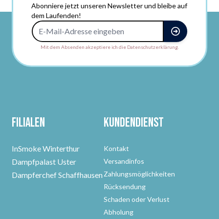
Abonniere jetzt unseren Newsletter und bleibe auf
dem Laufenden!
E-Mail-Adresse
Mit dem Absenden akzeptiere ich die Datenschutzerklärung.
Filialen
Kundendienst
InSmoke Winterthur
Kontakt
Dampfpalast Uster
Versandinfos
Zahlungsmöglichkeiten
Dampferchef Schaffhausen
Rücksendung
Schaden oder Verlust
Abholung