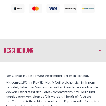
Beschreibung
Der GoMax ist ein Einweg-Verdampfer, der es in sich hat.
Mit dem 0.19Ohm Plex3D-Matrix Coil, welcher sich im Innern
befindet, liefert der Verdampfer satten Geschmack und dichte
Wolken. Dabei fasst der GoMax Verdampfer 5.5ml Liquid und
kann bequem von oben befüllt werden. Hierfür einfach die
TopCape zur Seite schieben und schon liegt die Füllöffnung frei.
Auch der Airflow lässt sich stufenlos regulieren und an eigene