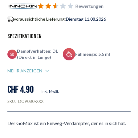
Benachrichtigungsformular für Wiederverfügbarkeit abonnie
Bewertungen
voraussichtliche Lieferung:
Dienstag 11.08.2026
Spezifikationen
Dampfverhalten: DL
Füllmenge: 5.5 ml
(Direkt in Lunge)
MEHR ANZEIGEN
CHF 4.90
Inkl. MwSt.
SKU:
DO9080-XXX
Der GoMax ist ein Einweg-Verdampfer, der es in sich hat.