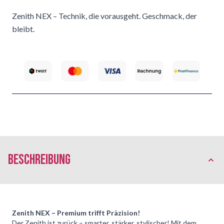
Zenith NEX – Technik, die vorausgeht. Geschmack, der
bleibt.
Beschreibung
Zenith NEX – Premium trifft Präzision!
Der Zenith ist zurück – smarter, stärker, stylischer! Mit dem