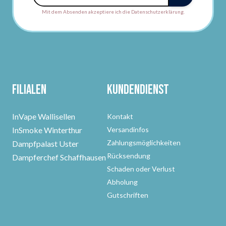
Mit dem Absenden akzeptiere ich die Datenschutzerklärung.
Filialen
Kundendienst
InVape Wallisellen
Kontakt
InSmoke Winterthur
Versandinfos
Zahlungsmöglichkeiten
Dampfpalast Uster
Rücksendung
Dampferchef Schaffhausen
Schaden oder Verlust
Abholung
Gutschriften