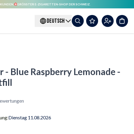
 KUNDEN.
GRÖSSTER E-ZIGARETTEN-SHOP DER SCHWEIZ.
DEUTSCH
r - Blue Raspberry Lemonade -
fill
ewertungen
rung:
Dienstag 11.08.2026