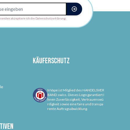
enden akzeptiere ich die Datenschutzerklärung.
Käuferschutz
le
InVape ist Mitglied des HANDELSVER
BAND.swiss. Dieses Logo garantiert I
hnen Zuverlässigkeit, Vertrauenswü
rdigkeit sowie eine faire und transpa
rente Auftragsabwicklung.
tiven