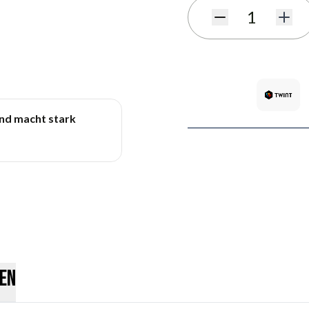
Menge
und macht stark
en