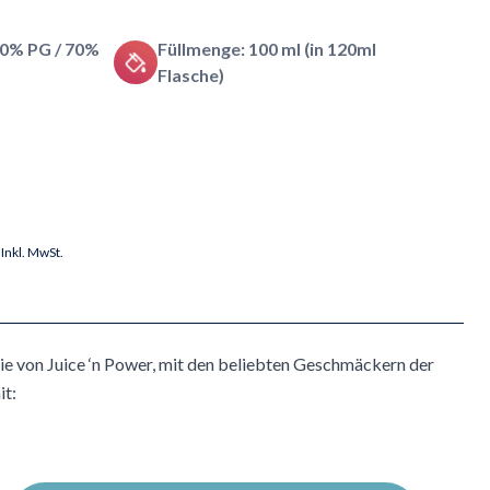
30% PG / 70%
Füllmenge: 100 ml (in 120ml
Flasche)
Inkl. MwSt.
ie von Juice ‘n Power, mit den beliebten Geschmäckern der
it: