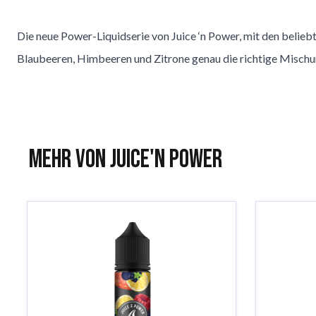
Die neue Power-Liquidserie von Juice ‘n Power, mit den belie
Blaubeeren, Himbeeren und Zitrone genau die richtige Mischung 
Mehr von Juice'n Power