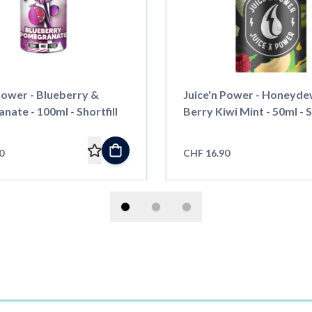
Power - Blueberry &
Juice'n Power - Honeyde
ate - 100ml - Shortfill
Berry Kiwi Mint - 50ml - S
0
CHF 16.90