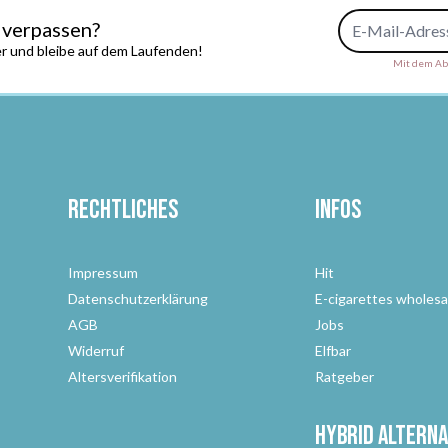
E-Mail-Adresse
 verpassen?
r und bleibe auf dem Laufenden!
Mit dem Abs
Rechtliches
Infos
Impressum
Hit
Datenschutzerklärung
E-cigarettes wholesa
AGB
Jobs
Widerruf
Elfbar
Altersverifikation
Ratgeber
Hybrid Alterna