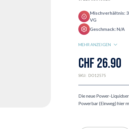
Mischverhältnis: 
VG
Geschmack: N/A
MEHR ANZEIGEN
CHF 26.90
SKU:
DO12575
Die neue Power-Liquidser
Powerbar (Einweg) hier m