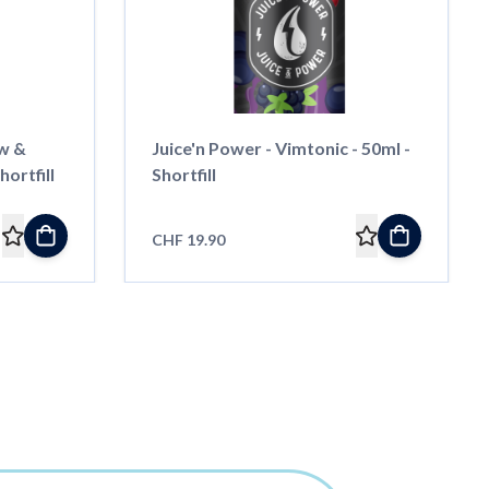
w &
Juice'n Power - Vimtonic - 50ml -
hortfill
Shortfill
CHF 19.90