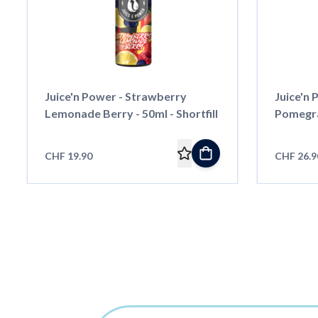
Juice'n Power - Strawberry
Juice'n 
Lemonade Berry - 50ml - Shortfill
Pomegran
CHF 19.90
CHF 26.9