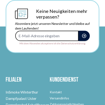
Keine Neuigkeiten mehr
verpassen?
Abonniere jetzt unseren Newsletter und bleibe auf
dem Laufenden!
E-Mail-Adresse
Mit dem Absenden akzeptiere ich die Datenschutzerklärung.
Filialen
Kundendienst
InSmoke Winterthur
Kontakt
Dampfpalast Uster
Versandinfos
Zahlungsmöglichkeiten
Dampferchef Schaffhausen