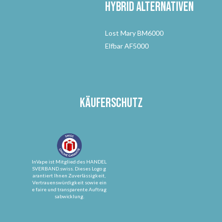
Hybrid Alternativen
Lost Mary BM6000
Elfbar AF5000
Käuferschutz
InVape ist Mitglied des HANDEL
SVERBAND.swiss. Dieses Logo g
arantiert Ihnen Zuverlässigkeit,
Vertrauenswürdigkeit sowie ein
e faire und transparente Auftrag
sabwicklung.