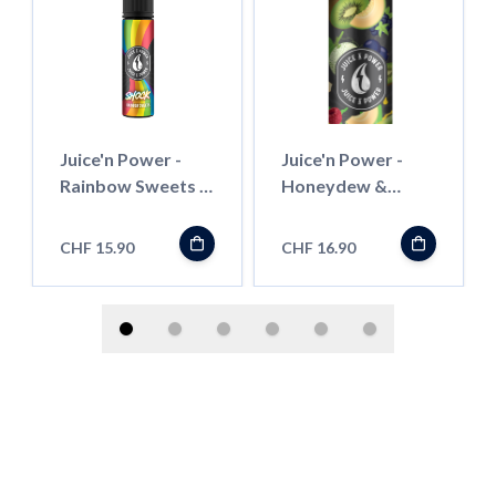
Juice'n Power -
Juice'n Power -
Rainbow Sweets -
Honeydew &
50ml - Shortfill
Berry Kiwi Mint -
50ml - Shortfill
CHF 15.90
CHF 16.90