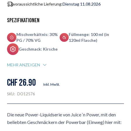
voraussichtliche Lieferung:
Dienstag 11.08.2026
Spezifikationen
Mischverhältnis: 30%
Füllmenge: 100 ml (in
PG / 70% VG
120ml Flasche)
Geschmack: Kirsche
MEHR ANZEIGEN
CHF 26.90
Inkl. MwSt.
SKU:
DO12576
Die neue Power-Liquidserie von Juice ‘n Power, mit den
beliebten Geschmäckern der Powerbar (Einweg) hier mit: