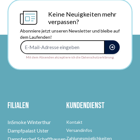
Keine Neuigkeiten mehr
verpassen?
Abonniere jetzt unseren Newsletter und bleibe auf
dem Laufenden!
E-Mail-Adresse
Mit dem Absenden akzeptiere ich die Datenschutzerklärung.
Filialen
Kundendienst
InSmoke Winterthur
Kontakt
Dampfpalast Uster
Versandinfos
Zahlungsmöglichkeiten
Dampferchef Schaffhausen