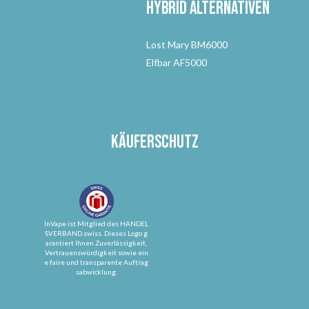
Hybrid Alternativen
Lost Mary BM6000
Elfbar AF5000
Käuferschutz
InVape ist Mitglied des HANDEL
SVERBAND.swiss. Dieses Logo g
arantiert Ihnen Zuverlässigkeit,
Vertrauenswürdigkeit sowie ein
e faire und transparente Auftrag
sabwicklung.