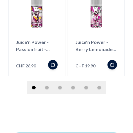
Juice'n Power -
Juice'n Power -
Passionfruit -
Berry Lemonade
100ml - Shortfill
ICE - 100ml -
Shortfill
CHF 26.90
CHF 19.90