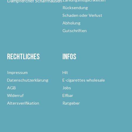
Dampferchef Schaffhausen
Rücksendung
Schaden oder Verlust
Abholung
Gutschriften
Rechtliches
Infos
Impressum
Hit
Datenschutzerklärung
E-cigarettes wholesale
AGB
Jobs
Widerruf
Elfbar
Altersverifikation
Ratgeber