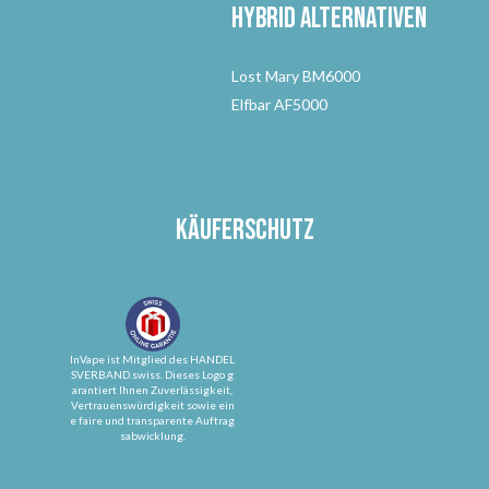
Hybrid Alternativen
Lost Mary BM6000
Elfbar AF5000
Käuferschutz
InVape ist Mitglied des HANDEL
SVERBAND.swiss. Dieses Logo g
arantiert Ihnen Zuverlässigkeit,
Vertrauenswürdigkeit sowie ein
e faire und transparente Auftrag
sabwicklung.