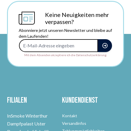
Keine Neuigkeiten mehr
verpassen?
Abonniere jetzt unseren Newsletter und bleibe auf
dem Laufenden!
E-Mail-Adresse
Mit dem Absenden akzeptiere ich die Datenschutzerklärung.
Filialen
Kundendienst
InSmoke Winterthur
Kontakt
Dampfpalast Uster
Versandinfos
Zahlungsmöglichkeiten