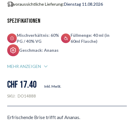
voraussichtliche Lieferung:
Dienstag 11.08.2026
Spezifikationen
Mischverhältnis: 60%
Füllmenge: 40 ml (in
PG / 40% VG
60ml Flasche)
Geschmack: Ananas
MEHR ANZEIGEN
CHF 17.40
Inkl. MwSt.
SKU:
DO14888
Erfrischende Brise trifft auf Ananas.