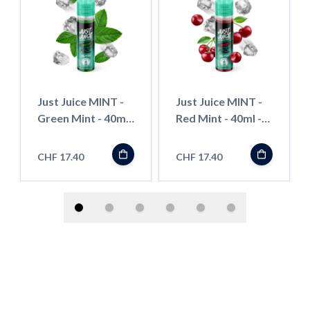
Just Juice MINT -
Just Juice MINT -
Green Mint - 40ml
Red Mint - 40ml -
- Shortfill
Shortfill
CHF 17.40
CHF 17.40