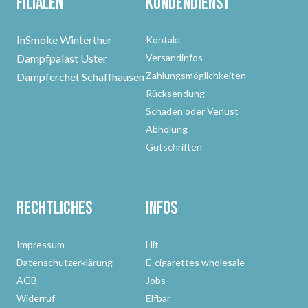
Filialen
Kundendienst
InSmoke Winterthur
Kontakt
Dampfpalast Uster
Versandinfos
Zahlungsmöglichkeiten
Dampferchef Schaffhausen
Rücksendung
Schaden oder Verlust
Abholung
Gutschriften
Rechtliches
Infos
Impressum
Hit
Datenschutzerklärung
E-cigarettes wholesale
AGB
Jobs
Widerruf
Elfbar