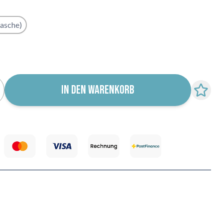
lasche)
r für Wiederverfügbarkeit abonnieren
IN DEN WARENKORB