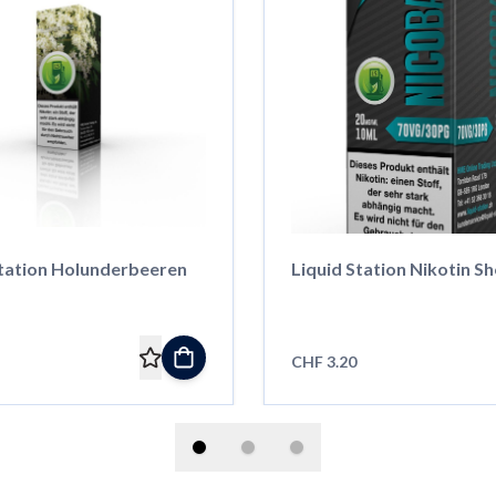
Station Holunderbeeren
Liquid Station Nikotin S
CHF 3.20