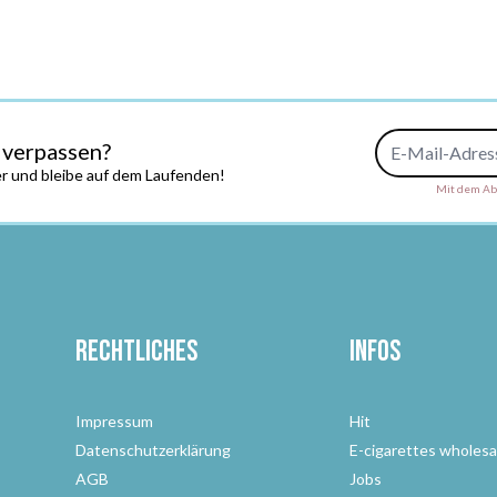
E-Mail-Adresse
 verpassen?
r und bleibe auf dem Laufenden!
Mit dem Abs
Rechtliches
Infos
Impressum
Hit
Datenschutzerklärung
E-cigarettes wholesa
AGB
Jobs