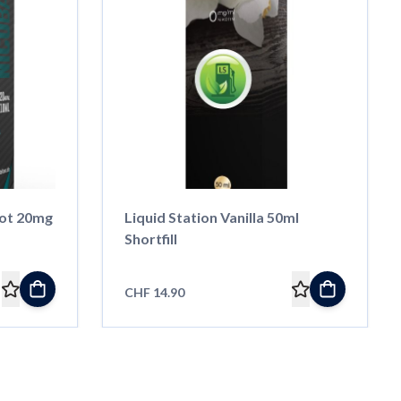
hot 20mg
Liquid Station Vanilla 50ml
Shortfill
CHF 14.90