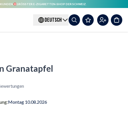
 KUNDEN.
GRÖSSTER E-ZIGARETTEN-SHOP DER SCHWEIZ.
DEUTSCH
on Granatapfel
Bewertungen
rung:
Montag 10.08.2026