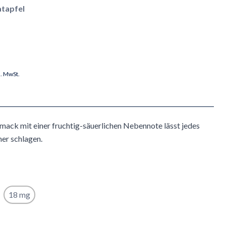
tapfel
l. MwSt.
ack mit einer fruchtig-säuerlichen Nebennote lässt jedes
er schlagen.
18 mg