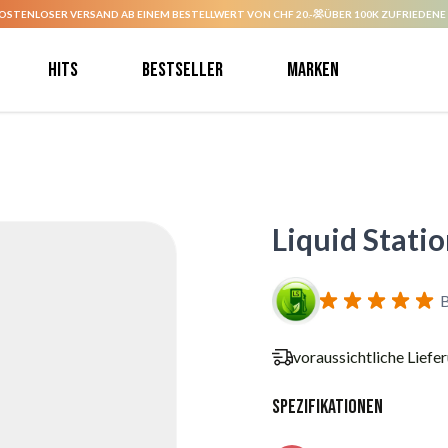
OSTENLOSER VERSAND AB EINEM BESTELLWERT VON CHF 20.-
ÜBER 100K ZUFRIEDENE
Hits
Bestseller
Marken
Liquid Stati
voraussichtliche Liefe
Spezifikationen