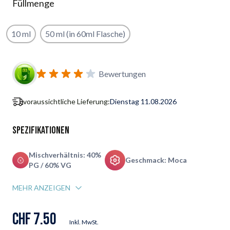
Füllmenge
10 ml
50 ml (in 60ml Flasche)
Benachrichtigungsformular für Wiederverfügbarkeit abonnie
Bewertungen
voraussichtliche Lieferung:
Dienstag 11.08.2026
Spezifikationen
Mischverhältnis: 40%
Geschmack: Moca
PG / 60% VG
MEHR ANZEIGEN
CHF 7.50
Inkl. MwSt.