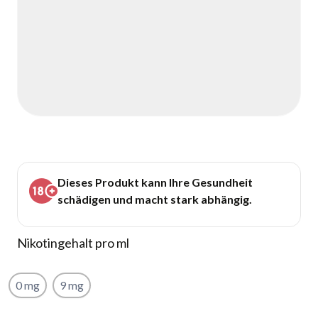
Dieses Produkt kann Ihre Gesundheit
schädigen und macht stark abhängig.
Nikotingehalt pro ml
0 mg
9 mg