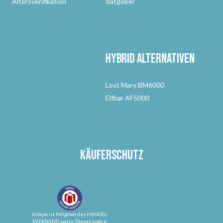
Altersverifikation
Ratgeber
Hybrid Alternativen
Lost Mary BM6000
Elfbar AF5000
Käuferschutz
InVape ist Mitglied des HANDEL
SVERBAND.swiss. Dieses Logo g