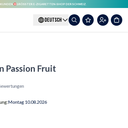
 KUNDEN.
GRÖSSTER E-ZIGARETTEN-SHOP DER SCHWEIZ.
DEUTSCH
n Passion Fruit
Bewertungen
rung:
Montag 10.08.2026