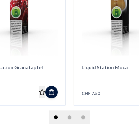
tation Granatapfel
Liquid Station Moca
CHF 7.50