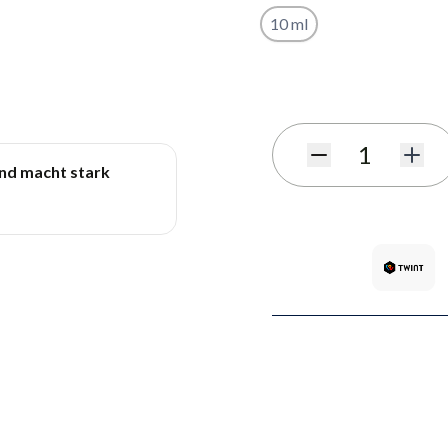
10 ml
Benachrichtigungsformula
Menge
und macht stark