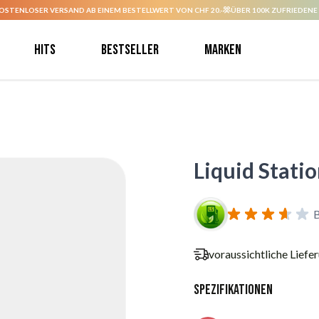
OSTENLOSER VERSAND AB EINEM BESTELLWERT VON CHF 20.-
ÜBER 100K ZUFRIEDENE
Hits
Bestseller
Marken
Liquid Statio
voraussichtliche Liefe
Spezifikationen