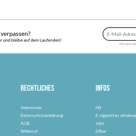
E-Mail-Adresse
 verpassen?
r und bleibe auf dem Laufenden!
Mit dem Abs
Rechtliches
Infos
Impressum
Hit
Datenschutzerklärung
E-cigarettes wholesa
AGB
Jobs
Widerruf
Elfbar