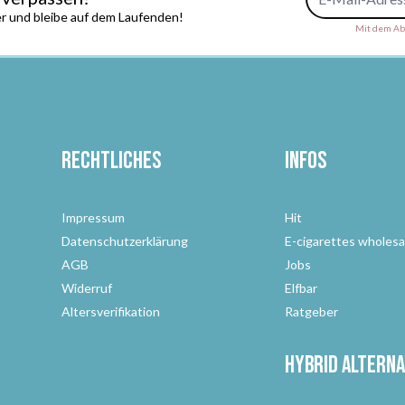
r und bleibe auf dem Laufenden!
Mit dem Abs
Rechtliches
Infos
Impressum
Hit
Datenschutzerklärung
E-cigarettes wholesa
AGB
Jobs
Widerruf
Elfbar
Altersverifikation
Ratgeber
Hybrid Alterna