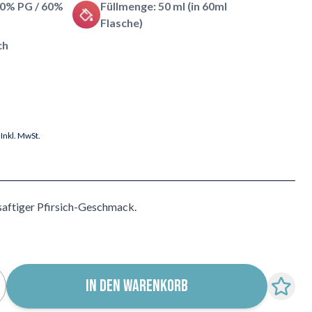
40% PG / 60%
Füllmenge: 50 ml (in 60ml
Flasche)
ch
Inkl. MwSt.
 saftiger Pfirsich-Geschmack.
IN DEN WARENKORB