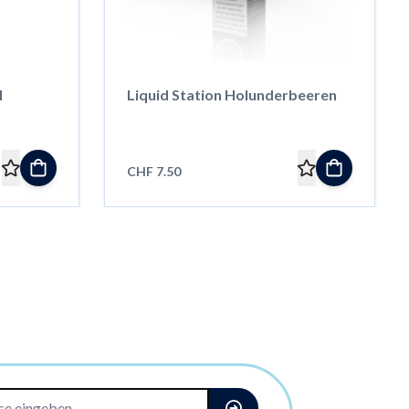
l
Liquid Station Holunderbeeren
CHF 7.50