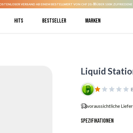
OSTENLOSER VERSAND AB EINEM BESTELLWERT VON CHF 20.-
ÜBER 100K ZUFRIEDENE
Hits
Bestseller
Marken
Liquid Statio
voraussichtliche Liefe
Spezifikationen