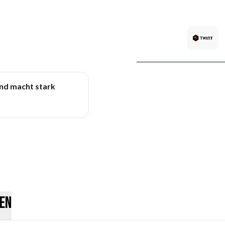
und macht stark
en