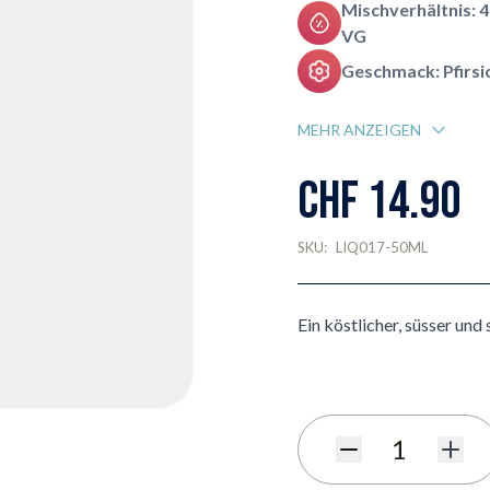
Mischverhältnis: 
VG
Geschmack: Pfirsi
MEHR ANZEIGEN
CHF 14.90
SKU:
LIQ017-50ML
Ein köstlicher, süsser und
Menge