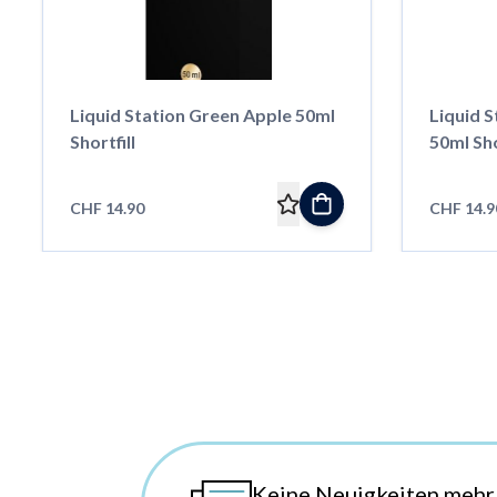
Liquid Station Green Apple 50ml
Liquid 
Shortfill
50ml Sho
CHF 14.90
CHF 14.9
Keine Neuigkeiten mehr