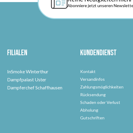
Abonniere jetzt unseren Newslette
Filialen
Kundendienst
InSmoke Winterthur
Kontakt
Dampfpalast Uster
Versandinfos
Zahlungsmöglichkeiten
Dampferchef Schaffhausen
Rücksendung
Schaden oder Verlust
Abholung
Gutschriften