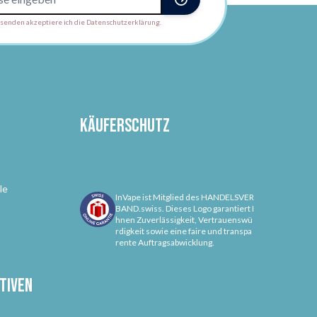
enden akzeptiere ich die Datenschutzerklärung.
Käuferschutz
le
InVape ist Mitglied des HANDELSVER
BAND.swiss. Dieses Logo garantiert I
hnen Zuverlässigkeit, Vertrauenswü
rdigkeit sowie eine faire und transpa
rente Auftragsabwicklung.
tiven