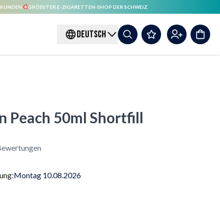
 KUNDEN.
GRÖSSTER E-ZIGARETTEN-SHOP DER SCHWEIZ.
DEUTSCH
n Peach 50ml Shortfill
Bewertungen
rung:
Montag 10.08.2026