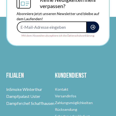
verpassen?
Abonniere jetzt unseren Newsletter und bleibe auf
dem Laufenden!
E-Mail-Adresse
Mit dem Absenden akzeptiere ich die Datenschutzerklärung.
Filialen
Kundendienst
InSmoke Winterthur
Kontakt
Dampfpalast Uster
Versandinfos
Zahlungsmöglichkeiten
Dampferchef Schaffhausen
Rücksendung