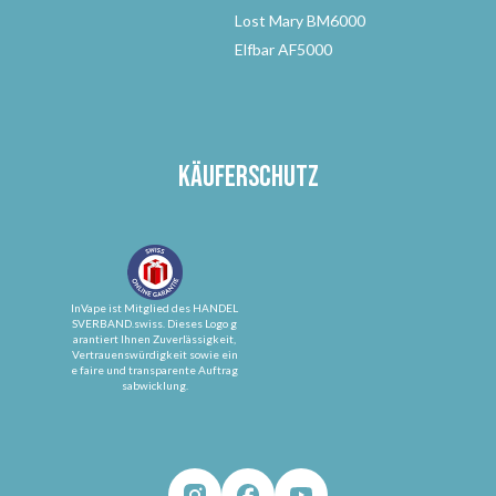
Lost Mary BM6000
Elfbar AF5000
Käuferschutz
InVape ist Mitglied des HANDEL
SVERBAND.swiss. Dieses Logo g
arantiert Ihnen Zuverlässigkeit,
Vertrauenswürdigkeit sowie ein
e faire und transparente Auftrag
sabwicklung.