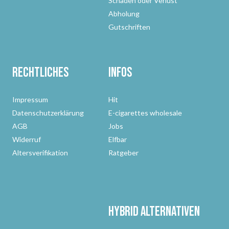
Schaden oder Verlust
Abholung
Gutschriften
Rechtliches
Infos
Impressum
Hit
Datenschutzerklärung
E-cigarettes wholesale
AGB
Jobs
Widerruf
Elfbar
Altersverifikation
Ratgeber
Hybrid Alternativen