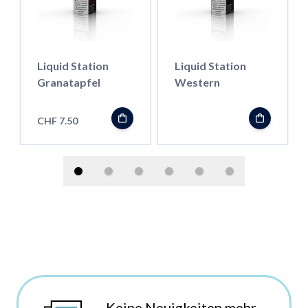
Liquid Station
Liquid Station
Granatapfel
Western
CHF 7.50
Keine Neuigkeiten mehr