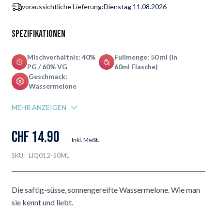
voraussichtliche Lieferung:
Dienstag 11.08.2026
Spezifikationen
Mischverhältnis: 40%
Füllmenge: 50 ml (in
PG / 60% VG
60ml Flasche)
Geschmack:
Wassermelone
MEHR ANZEIGEN
CHF 14.90
Inkl. MwSt.
SKU:
LIQ012-50ML
Die saftig-süsse, sonnengereifte Wassermelone. Wie man
sie kennt und liebt.