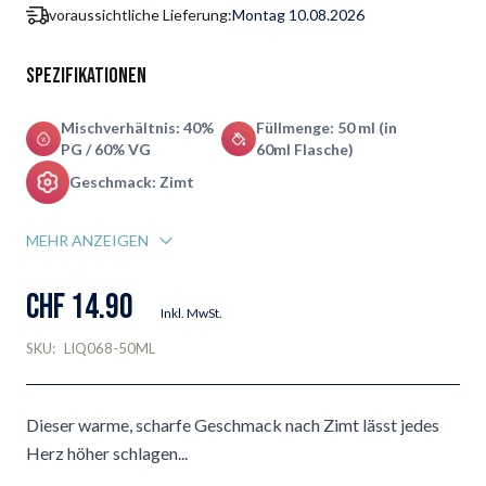
voraussichtliche Lieferung:
Montag 10.08.2026
Spezifikationen
Mischverhältnis: 40%
Füllmenge: 50 ml (in
PG / 60% VG
60ml Flasche)
Geschmack: Zimt
MEHR ANZEIGEN
CHF 14.90
Inkl. MwSt.
SKU:
LIQ068-50ML
Dieser warme, scharfe Geschmack nach Zimt lässt jedes
Herz höher schlagen...