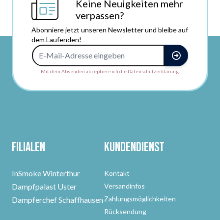
Keine Neuigkeiten mehr
verpassen?
Abonniere jetzt unseren Newsletter und bleibe auf
dem Laufenden!
E-Mail-Adresse
Mit dem Absenden akzeptiere ich die Datenschutzerklärung.
Filialen
Kundendienst
InSmoke Winterthur
Kontakt
Dampfpalast Uster
Versandinfos
Zahlungsmöglichkeiten
Dampferchef Schaffhausen
Rücksendung