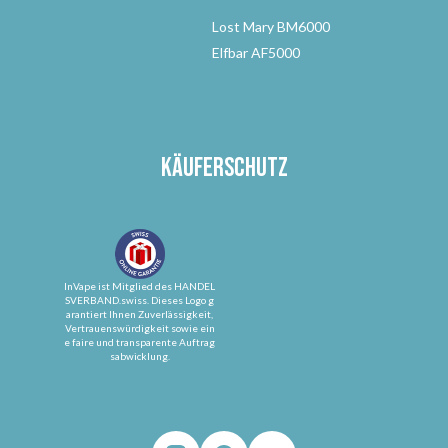
Lost Mary BM6000
Elfbar AF5000
Käuferschutz
InVape ist Mitglied des HANDEL
SVERBAND.swiss. Dieses Logo g
arantiert Ihnen Zuverlässigkeit,
Vertrauenswürdigkeit sowie ein
e faire und transparente Auftrag
sabwicklung.