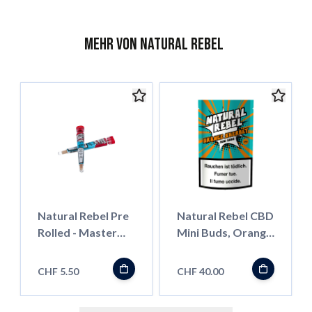
Mehr von Natural Rebel
Natural Rebel Pre
Natural Rebel CBD
Rolled - Master
Mini Buds, Orange
Kush
Sherbet, 30g
CHF 5.50
CHF 40.00