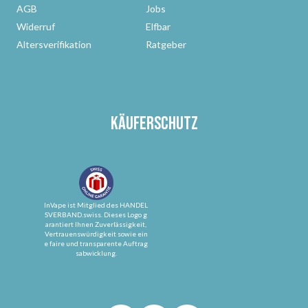
AGB
Jobs
Widerruf
Elfbar
Altersverifikation
Ratgeber
Käuferschutz
InVape ist Mitglied des HANDEL
SVERBAND.swiss. Dieses Logo g
arantiert Ihnen Zuverlässigkeit,
Vertrauenswürdigkeit sowie ein
e faire und transparente Auftrag
sabwicklung.