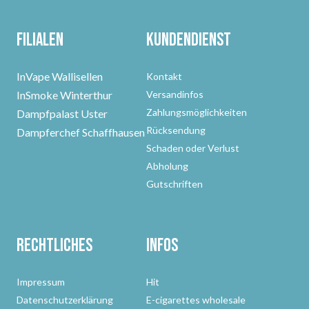
Filialen
Kundendienst
InVape Wallisellen
Kontakt
InSmoke Winterthur
Versandinfos
Zahlungsmöglichkeiten
Dampfpalast Uster
Rücksendung
Dampferchef Schaffhausen
Schaden oder Verlust
Abholung
Gutschriften
Rechtliches
Infos
Impressum
Hit
Datenschutzerklärung
E-cigarettes wholesale