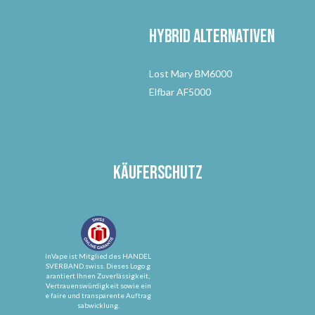
Hybrid Alternativen
Lost Mary BM6000
Elfbar AF5000
Käuferschutz
InVape ist Mitglied des HANDEL
SVERBAND.swiss. Dieses Logo g
arantiert Ihnen Zuverlässigkeit,
Vertrauenswürdigkeit sowie ein
e faire und transparente Auftrag
sabwicklung.