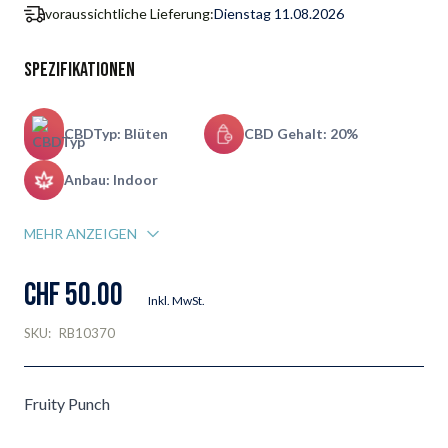
voraussichtliche Lieferung:
Dienstag 11.08.2026
Spezifikationen
CBDTyp: Blüten
CBD Gehalt: 20%
Anbau: Indoor
MEHR ANZEIGEN
CHF 50.00
Inkl. MwSt.
SKU:
RB10370
Fruity Punch