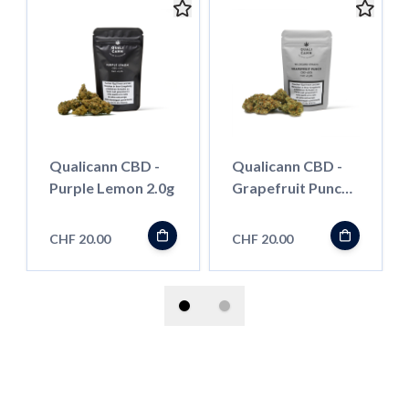
Qualicann CBD -
Qualicann CBD -
Purple Lemon 2.0g
Grapefruit Punch
2g
CHF 20.00
CHF 20.00