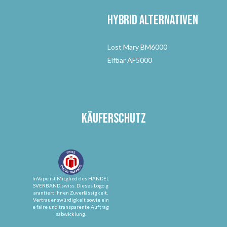
Hybrid Alternativen
Lost Mary BM6000
Elfbar AF5000
Käuferschutz
InVape ist Mitglied des HANDEL
SVERBAND.swiss. Dieses Logo g
arantiert Ihnen Zuverlässigkeit,
Vertrauenswürdigkeit sowie ein
e faire und transparente Auftrag
sabwicklung.