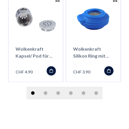
Wolkenkraft
Wolkenkraft
Kapsel/ Pod für
Silikon Ring mit
Kräuter für FX
Mesh für FX Mini
Mini/ Äris
CHF 4.90
CHF 3.90