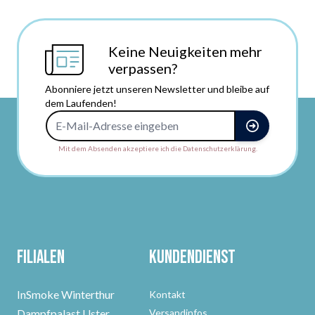
Keine Neuigkeiten mehr
verpassen?
Abonniere jetzt unseren Newsletter und bleibe auf
dem Laufenden!
E-Mail-Adresse
Mit dem Absenden akzeptiere ich die Datenschutzerklärung.
Filialen
Kundendienst
InSmoke Winterthur
Kontakt
Dampfpalast Uster
Versandinfos