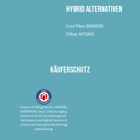
Hybrid Alternativen
Lost Mary BM6000
Elfbar AF5000
Käuferschutz
InVape ist Mitglied des HANDEL
SVERBAND.swiss. Dieses Logo g
arantiert Ihnen Zuverlässigkeit,
Vertrauenswürdigkeit sowie ein
e faire und transparente Auftrag
sabwicklung.