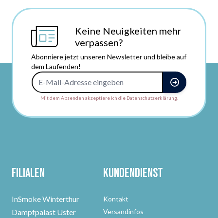
Keine Neuigkeiten mehr
verpassen?
Abonniere jetzt unseren Newsletter und bleibe auf
dem Laufenden!
E-Mail-Adresse
Mit dem Absenden akzeptiere ich die Datenschutzerklärung.
Filialen
Kundendienst
InSmoke Winterthur
Kontakt
Dampfpalast Uster
Versandinfos