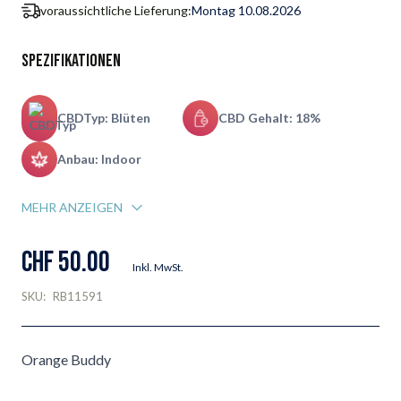
voraussichtliche Lieferung:
Montag 10.08.2026
Spezifikationen
CBDTyp: Blüten
CBD Gehalt: 18%
Anbau: Indoor
MEHR ANZEIGEN
CHF 50.00
Inkl. MwSt.
SKU:
RB11591
Orange Buddy