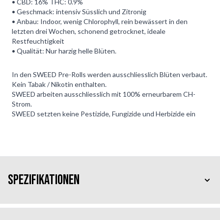
• CBD: 16% THC: 0.9%
• Geschmack: intensiv Süsslich und Zitronig
• Anbau: Indoor, wenig Chlorophyll, rein bewässert in den
letzten drei Wochen, schonend getrocknet, ideale
Restfeuchtigkeit
• Qualität: Nur harzig helle Blüten.
In den SWEED Pre-Rolls werden ausschliesslich Blüten verbaut.
Kein Tabak / Nikotin enthalten.
SWEED arbeiten ausschliesslich mit 100% erneurbarem CH-
Strom.
SWEED setzten keine Pestizide, Fungizide und Herbizide ein
Spezifikationen