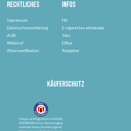
Rechtliches
Infos
Impressum
Hit
Datenschutzerklärung
E-cigarettes wholesale
AGB
Jobs
Widerruf
Elfbar
Altersverifikation
Ratgeber
Käuferschutz
InVape ist Mitglied des HANDEL
SVERBAND.swiss. Dieses Logo g
arantiert Ihnen Zuverlässigkeit,