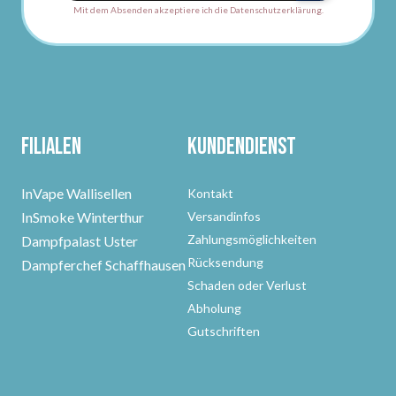
Mit dem Absenden akzeptiere ich die Datenschutzerklärung.
Filialen
Kundendienst
InVape Wallisellen
Kontakt
InSmoke Winterthur
Versandinfos
Zahlungsmöglichkeiten
Dampfpalast Uster
Rücksendung
Dampferchef Schaffhausen
Schaden oder Verlust
Abholung
Gutschriften