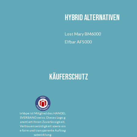
Hybrid Alternativen
Lost Mary BM6000
Elfbar AF5000
Käuferschutz
InVape ist Mitglied des HANDEL
SVERBAND.swiss. Dieses Logo g
arantiert Ihnen Zuverlässigkeit,
Vertrauenswürdigkeit sowie ein
e faire und transparente Auftrag
sabwicklung.