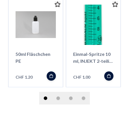
50ml Fläschchen
Einmal-Spritze 10
PE
ml, INJEKT 2-teilig,
Luer-Anschluss
CHF 1.20
CHF 1.00