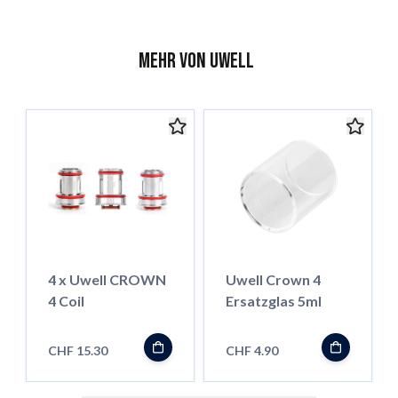
Mehr von Uwell
4 x Uwell CROWN
Uwell Crown 4
4 Coil
Ersatzglas 5ml
CHF 15.30
CHF 4.90