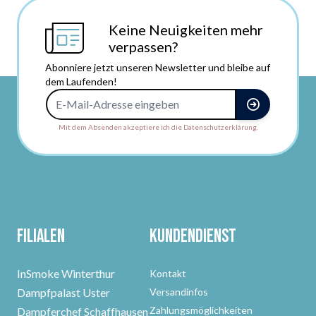
Keine Neuigkeiten mehr
verpassen?
Abonniere jetzt unseren Newsletter und bleibe auf
dem Laufenden!
E-Mail-Adresse
Mit dem Absenden akzeptiere ich die Datenschutzerklärung.
Filialen
Kundendienst
InSmoke Winterthur
Kontakt
Dampfpalast Uster
Versandinfos
Zahlungsmöglichkeiten
Dampferchef Schaffhausen