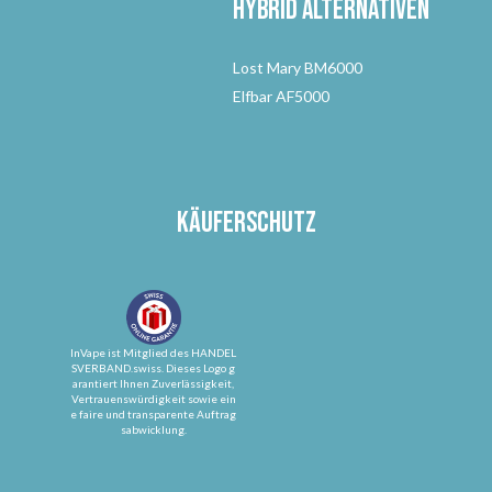
Hybrid Alternativen
Lost Mary BM6000
Elfbar AF5000
Käuferschutz
InVape ist Mitglied des HANDEL
SVERBAND.swiss. Dieses Logo g
arantiert Ihnen Zuverlässigkeit,
Vertrauenswürdigkeit sowie ein
e faire und transparente Auftrag
sabwicklung.