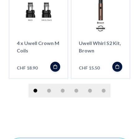
4 x Uwell Crown M
Uwell Whirl S2 Kit,
Coils
Brown
CHF 18.90
CHF 15.50