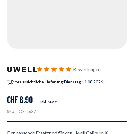
Bewertungen
voraussichtliche Lieferung:
Dienstag 11.08.2026
CHF 8.90
Inkl. MwSt.
SKU:
DO12637
Der passende Ersatzpod für den Uwell Caliburn X.