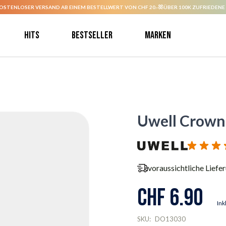
OSTENLOSER VERSAND AB EINEM BESTELLWERT VON CHF 20.-
ÜBER 100K ZUFRIEDENE
Hits
Bestseller
Marken
Uwell Crown 
voraussichtliche Liefe
CHF 6.90
Ink
SKU:
DO13030