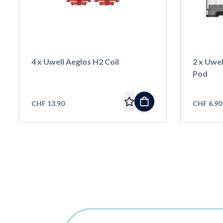
4 x Uwell Aeglos H2 Coil
2 x Uwel
Pod
CHF 13.90
CHF 6.90