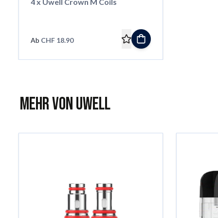
4 x Uwell Crown M Coils
Ab
CHF 18.90
Mehr von Uwell