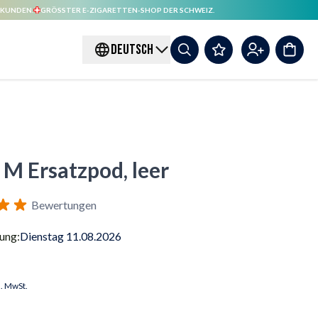
 KUNDEN.
GRÖSSTER E-ZIGARETTEN-SHOP DER SCHWEIZ.
DEUTSCH
M Ersatzpod, leer
Bewertungen
rung:
Dienstag 11.08.2026
l. MwSt.