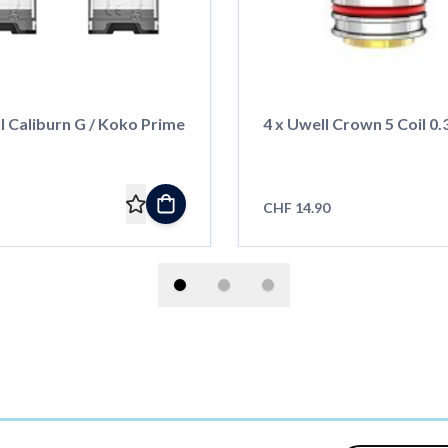
l Caliburn G / Koko Prime
4 x Uwell Crown 5 Coil 0
CHF 14.90