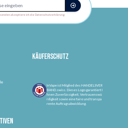
enden akzeptiere ich die Datenschutzerklärung.
Käuferschutz
le
InVape ist Mitglied des HANDELSVER
BAND.swiss. Dieses Logo garantiert I
hnen Zuverlässigkeit, Vertrauenswü
rdigkeit sowie eine faire und transpa
rente Auftragsabwicklung.
tiven