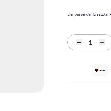
Der passenden Ersatztank
Menge