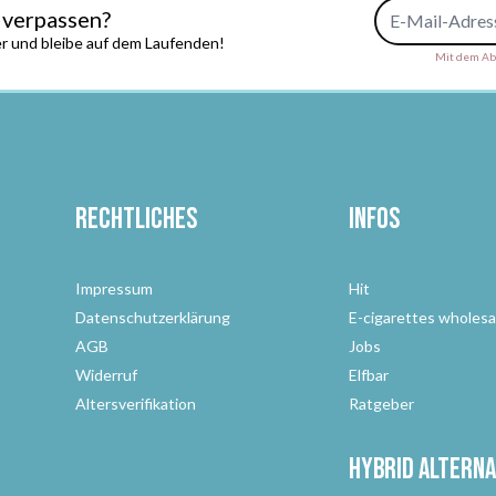
E-Mail-Adresse
 verpassen?
r und bleibe auf dem Laufenden!
Mit dem Abs
Rechtliches
Infos
Impressum
Hit
Datenschutzerklärung
E-cigarettes wholesa
AGB
Jobs
Widerruf
Elfbar
Altersverifikation
Ratgeber
Hybrid Alterna