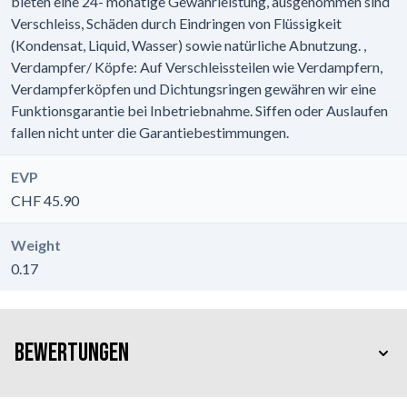
bieten eine 24- monatige Gewährleistung, ausgenommen sind
Verschleiss, Schäden durch Eindringen von Flüssigkeit
(Kondensat, Liquid, Wasser) sowie natürliche Abnutzung. ,
Verdampfer/ Köpfe: Auf Verschleissteilen wie Verdampfern,
Verdampferköpfen und Dichtungsringen gewähren wir eine
Funktionsgarantie bei Inbetriebnahme. Siffen oder Auslaufen
fallen nicht unter die Garantiebestimmungen.
EVP
CHF 45.90
Weight
0.17
Bewertungen