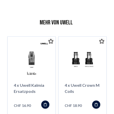
Mehr von Uwell
4 x Uwell Kalmia
4 x Uwell Crown M
Ersatzpods
Coils
CHF 16.90
CHF 18.90