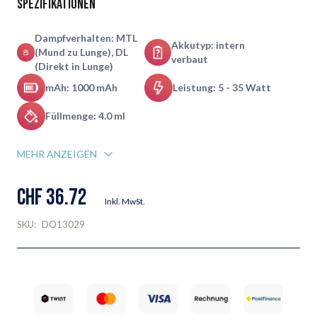
Spezifikationen
Dampfverhalten: MTL
Akkutyp: intern
(Mund zu Lunge), DL
verbaut
(Direkt in Lunge)
mAh: 1000 mAh
Leistung: 5 - 35 Watt
Füllmenge: 4.0 ml
MEHR ANZEIGEN
CHF 36.72
Inkl. MwSt.
SKU:
DO13029