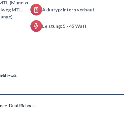
MTL (Mund zu
elweg MTL-
Akkutyp: intern verbaut
Lunge)
Leistung: 5 - 45 Watt
Inkl. MwSt.
ce. Dual Richness.