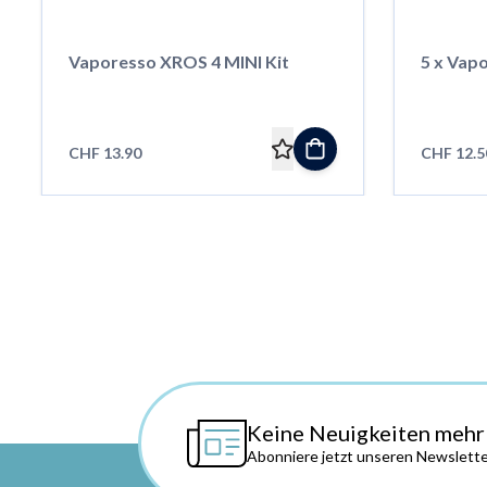
Vaporesso XROS 4 MINI Kit
5 x Vap
CHF 13.90
CHF 12.5
Keine Neuigkeiten mehr
Abonniere jetzt unseren Newslette