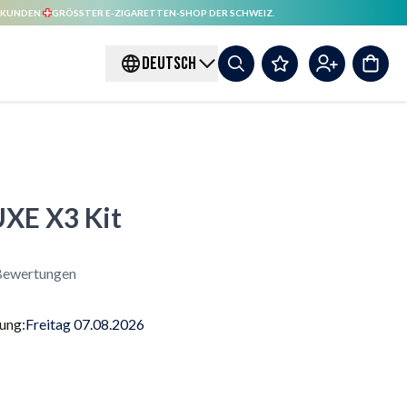
 KUNDEN.
GRÖSSTER E-ZIGARETTEN-SHOP DER SCHWEIZ.
DEUTSCH
UXE X3 Kit
ewertungen
rung:
Freitag 07.08.2026