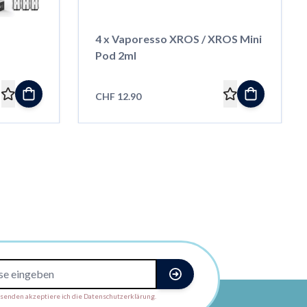
4 x Vaporesso XROS / XROS Mini
Pod 2ml
CHF 12.90
enden akzeptiere ich die Datenschutzerklärung.