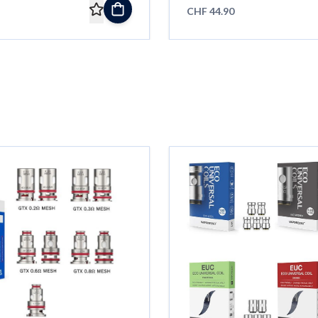
CHF 44.90