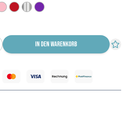
Rosa
Rot
Silber
Violett
r für Wiederverfügbarkeit abonnieren
IN DEN WARENKORB