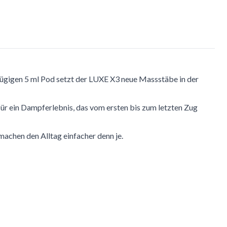
ügigen 5 ml Pod setzt der LUXE X3 neue Massstäbe in der
ür ein Dampferlebnis, das vom ersten bis zum letzten Zug
machen den Alltag einfacher denn je.