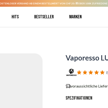
OSTENLOSER VERSAND AB EINEM BESTELLWERT VON CHF 20.-
ÜBER 100K ZUFRIEDENE
Hits
Bestseller
Marken
Vaporesso L
B
voraussichtliche Liefe
Spezifikationen