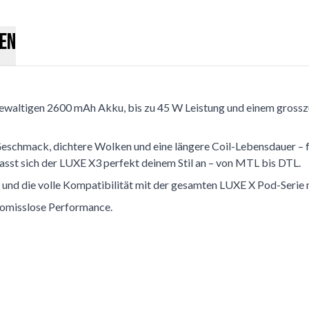
en
ewaltigen 2600 mAh Akku, bis zu 45 W Leistung und einem grossz
Geschmack, dichtere Wolken und eine längere Coil-Lebensdauer – f
asst sich der LUXE X3 perfekt deinem Stil an – von MTL bis DTL.
on und die volle Kompatibilität mit der gesamten LUXE X Pod-Serie 
omisslose Performance.