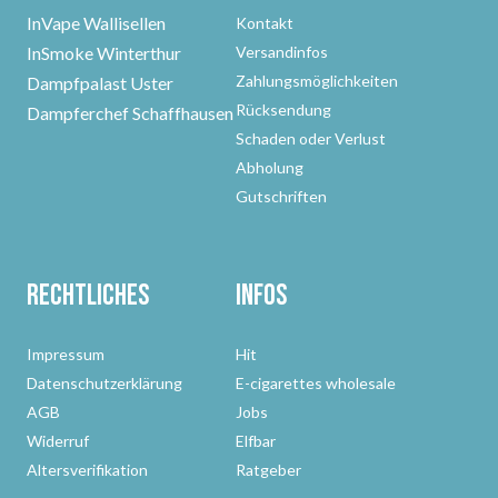
InVape Wallisellen
Kontakt
InSmoke Winterthur
Versandinfos
Zahlungsmöglichkeiten
Dampfpalast Uster
Rücksendung
Dampferchef Schaffhausen
Schaden oder Verlust
Abholung
Gutschriften
Rechtliches
Infos
Impressum
Hit
Datenschutzerklärung
E-cigarettes wholesale
AGB
Jobs
Widerruf
Elfbar
Altersverifikation
Ratgeber