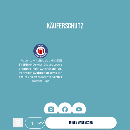
Käuferschutz
InVape ist Mitglied des HANDEL
SVERBAND.swiss. Dieses Logo g
arantiert Ihnen Zuverlässigkeit,
Vertrauenswürdigkeit sowie ein
e faire und transparente Auftrag
sabwicklung.
IN DEN WARENKORB