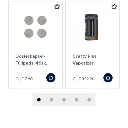
Dosierkapsel-
Crafty Plus
Füllpads, 4 Stk.
Vaporizer
CHF 7.90
CHF 359.90