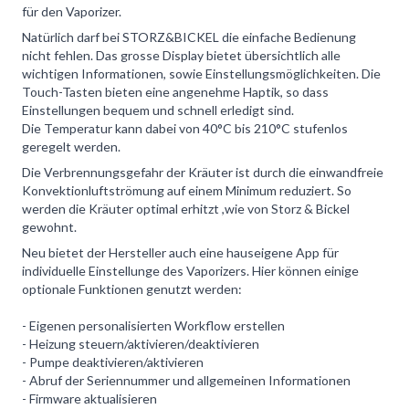
für den Vaporizer.
Natürlich darf bei STORZ&BICKEL die einfache Bedienung
nicht fehlen. Das grosse Display bietet übersichtlich alle
wichtigen Informationen, sowie Einstellungsmöglichkeiten. Die
Touch-Tasten bieten eine angenehme Haptik, so dass
Einstellungen bequem und schnell erledigt sind.
Die Temperatur kann dabei von 40°C bis 210°C stufenlos
geregelt werden.
Die Verbrennungsgefahr der Kräuter ist durch die einwandfreie
Konvektionluftströmung auf einem Minimum reduziert. So
werden die Kräuter optimal erhitzt ,wie von Storz & Bickel
gewohnt.
Neu bietet der Hersteller auch eine hauseigene App für
individuelle Einstellunge des Vaporizers. Hier können einige
optionale Funktionen genutzt werden:
- Eigenen personalisierten Workflow erstellen
- Heizung steuern/aktivieren/deaktivieren
- Pumpe deaktivieren/aktivieren
- Abruf der Seriennummer und allgemeinen Informationen
- Firmware aktualisieren