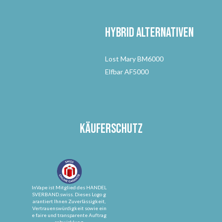
Hybrid Alternativen
Lost Mary BM6000
Elfbar AF5000
Käuferschutz
InVape ist Mitglied des HANDEL
SVERBAND.swiss. Dieses Logo g
arantiert Ihnen Zuverlässigkeit,
Vertrauenswürdigkeit sowie ein
e faire und transparente Auftrag