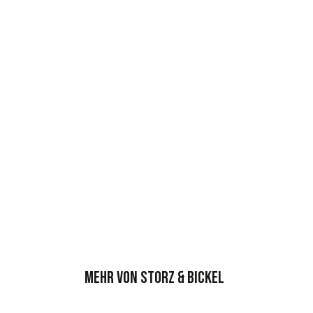
g
Mehr von Storz & Bickel