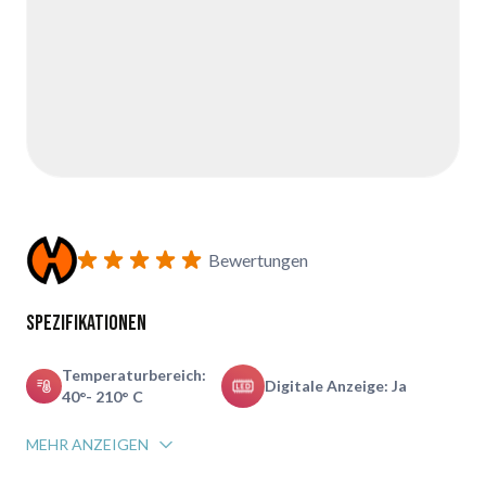
Bewertungen
Spezifikationen
Temperaturbereich:
Digitale Anzeige: Ja
40°- 210° C
MEHR ANZEIGEN