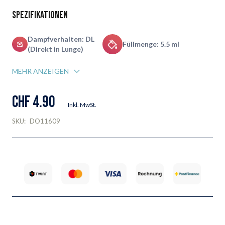
Spezifikationen
Dampfverhalten: DL
Füllmenge: 5.5 ml
(Direkt in Lunge)
MEHR ANZEIGEN
CHF 4.90
Inkl. MwSt.
SKU:
DO11609