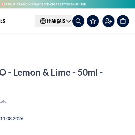
.
LE PLUS GRAND MAGASIN D'E-CIGARETTES EN SUISSE.
es
FRANÇAIS
 - Lemon & Lime - 50ml -
vis
 11.08.2026