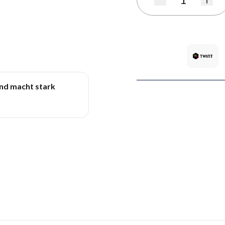
Quantité
und macht stark