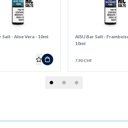
 Salt - Aloe Vera - 10ml
AISU Bar Salt - Framboise
10ml
7,90 CHF