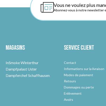
Vous ne voulez plus man
Abonnez-vous à notre newsletter et
Magasins
Service client
InSmoke Winterthur
Contact
Dampfpalast Uster
Informations sur la livraison
Modes de paiement
Dampferchef Schaffhausen
Retours
Dommages ou perte
Enlèvement
Avoirs