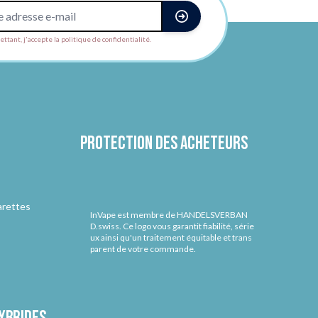
ttant, j'accepte la politique de confidentialité.
Protection des acheteurs
arettes
InVape est membre de HANDELSVERBAN
D.swiss. Ce logo vous garantit fiabilité, série
ux ainsi qu'un traitement équitable et trans
parent de votre commande.