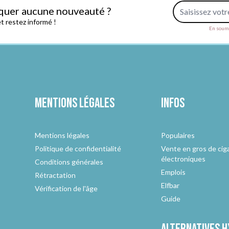
Adresse e-mail
quer aucune nouveauté ?
 restez informé !
En soume
Mentions légales
Infos
Mentions légales
Populaires
Politique de confidentialité
Vente en gros de cig
électroniques
Conditions générales
Emplois
Rétractation
Elfbar
Vérification de l'âge
Guide