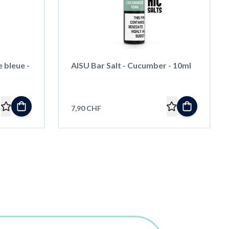
 bleue -
AISU Bar Salt - Cucumber - 10ml
7,90 CHF