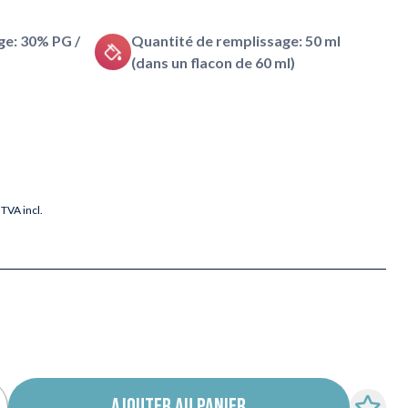
e: 30% PG /
Quantité de remplissage: 50 ml
(dans un flacon de 60 ml)
TVA incl.
AJOUTER AU PANIER