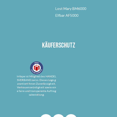
Lost Mary BM6000
Elfbar AF5000
Käuferschutz
InVape ist Mitglied des HANDEL
SVERBAND.swiss. Dieses Logo g
arantiert Ihnen Zuverlässigkeit,
Vertrauenswürdigkeit sowie ein
e faire und transparente Auftrag
sabwicklung.