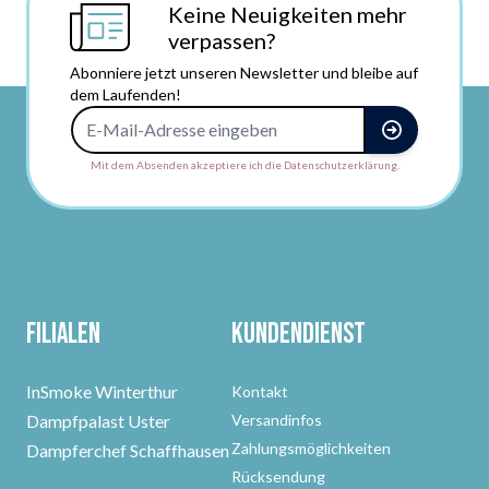
Keine Neuigkeiten mehr
verpassen?
Abonniere jetzt unseren Newsletter und bleibe auf
dem Laufenden!
E-Mail-Adresse
Mit dem Absenden akzeptiere ich die Datenschutzerklärung.
Filialen
Kundendienst
InSmoke Winterthur
Kontakt
Dampfpalast Uster
Versandinfos
Zahlungsmöglichkeiten
Dampferchef Schaffhausen
Rücksendung