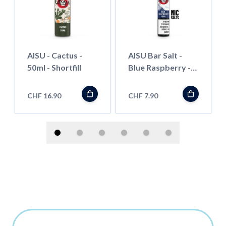
AISU - Cactus -
AISU Bar Salt -
50ml - Shortfill
Blue Raspberry -
10ml
CHF 16.90
CHF 7.90