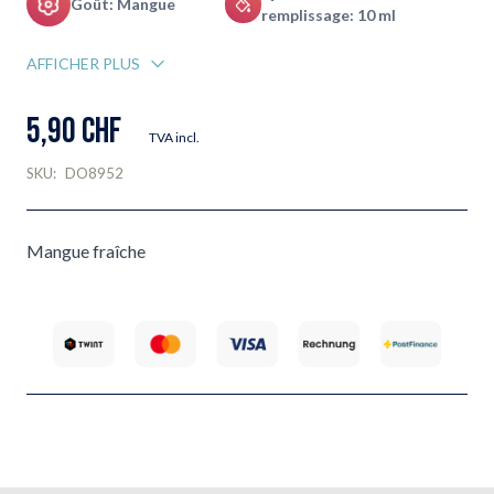
Goût: Mangue
remplissage: 10 ml
AFFICHER PLUS
5,90 CHF
TVA incl.
SKU:
DO8952
Mangue fraîche