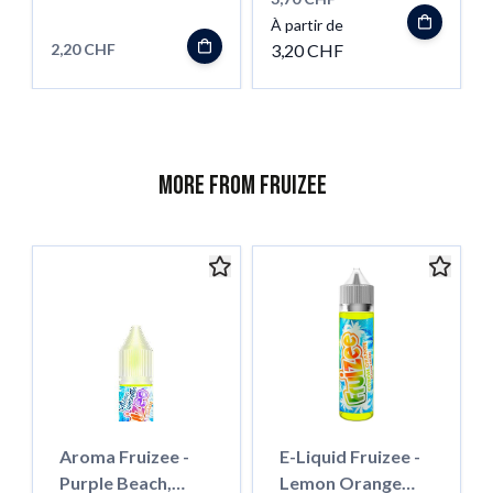
À partir de
2,20 CHF
3,20 CHF
More from Fruizee
Aroma Fruizee -
E-Liquid Fruizee -
Purple Beach,
Lemon Orange