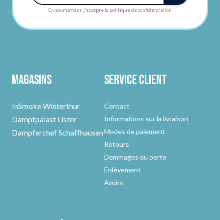
En soumettant, j'accepte la politique de confidentialité.
Magasins
Service client
InSmoke Winterthur
Contact
Dampfpalast Uster
Informations sur la livraison
Modes de paiement
Dampferchef Schaffhausen
Retours
Dommages ou perte
Enlèvement
Avoirs