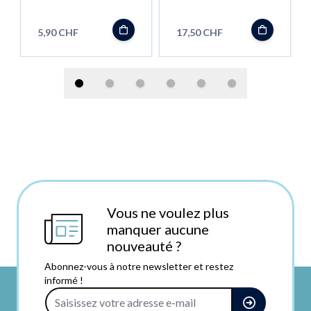
10ml
Mandarin, 50ml
''Shortfill''
5,90 CHF
17,50 CHF
Vous ne voulez plus
manquer aucune
nouveauté ?
Abonnez-vous à notre newsletter et restez
informé !
Adresse e-mail