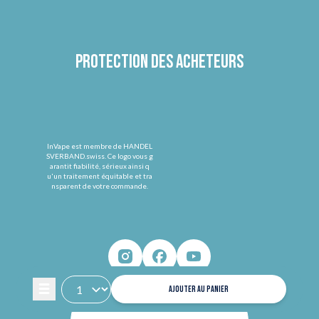
Protection des acheteurs
InVape est membre de HANDEL
SVERBAND.swiss. Ce logo vous g
arantit fiabilité, sérieux ainsi q
u'un traitement équitable et tra
nsparent de votre commande.
AJOUTER AU PANIER