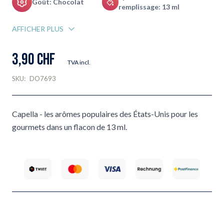
Goût: Chocolat
remplissage: 13 ml
AFFICHER PLUS
3,90 CHF
TVA incl.
SKU:
DO7693
Capella - les arômes populaires des États-Unis pour les
gourmets dans un flacon de 13 ml.