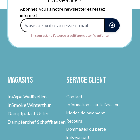
Abonnez-vous à notre newsletter et restez
informé !
Adresse e-mail
En soumettant, j'accepte la politique de confidentialité.
Magasins
Service client
InVape Wallisellen
Contact
InSmoke Winterthur
Informations sur la livraison
Modes de paiement
Dampfpalast Uster
Retours
Dampferchef Schaffhausen
Dommages ou perte
Enlèvement