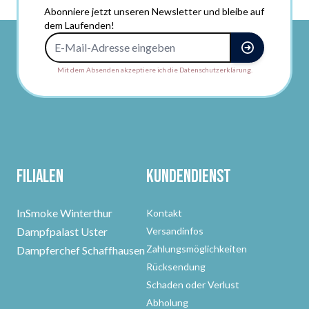
Abonniere jetzt unseren Newsletter und bleibe auf
dem Laufenden!
E-Mail-Adresse
Mit dem Absenden akzeptiere ich die Datenschutzerklärung.
Filialen
Kundendienst
InSmoke Winterthur
Kontakt
Dampfpalast Uster
Versandinfos
Zahlungsmöglichkeiten
Dampferchef Schaffhausen
Rücksendung
Schaden oder Verlust
Abholung