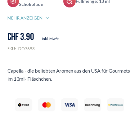
Füllmenge: 13 ml
Schokolade
MEHR ANZEIGEN
CHF 3.90
Inkl. MwSt.
SKU:
DO7693
Capella - die beliebten Aromen aus den USA für Gourmets
im 13ml- Fläschchen.