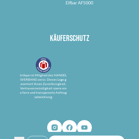
Elfbar AF5000
Käuferschutz
InVape ist Mitglied des HANDEL
SVERBAND.swiss. Dieses Logo g
arantiert Ihnen Zuverlässigkeit,
Vertrauenswürdigkeit sowie ein
e faire und transparente Auftrag
sabwicklung.